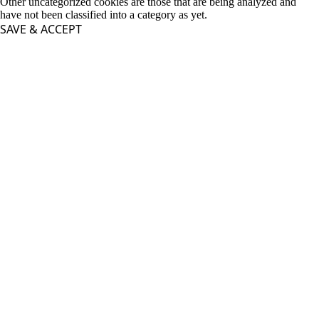
Other uncategorized cookies are those that are being analyzed and
have not been classified into a category as yet.
SAVE & ACCEPT