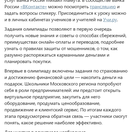
России
«ВКонтакте»
можно посмотреть
трансляцию
и
задать вопросы спикеру. Присоединиться к уроку можно
и в личных кабинетах учеников и учителей на
Учи.ру
.
Задания олимпиады позволяют в первую очередь
получить новые знания и советы о способах сбережений,
преимуществах онлайн-оплаты и переводов, подробнее
узнать о правилах защиты от мошенников, о том, как
разумно распоряжаться карманными деньгами и
планировать покупки.
Впервые в олимпиаду включены задания по страхованию
и достижению финансовой цели — накопить деньги на
подарок. Школьники Московского региона попробуют
себя в роли предпринимателей: им предстоит открыть
виртуальное предприятие, закупить для него
оборудование, продумать ценообразование,
продвижение и клиентский сервис. По итогам каждого
этапа предусмотрена обратная связь — участники смогут
понять, какое решение наиболее эффективно.
Для участия в олимпиаде необходимо