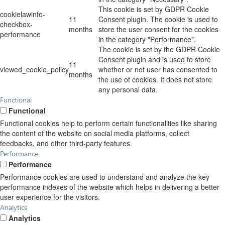
This cookie is set by GDPR Cookie
cookielawinfo-
11
Consent plugin. The cookie is used to
checkbox-
months
store the user consent for the cookies
performance
in the category "Performance".
The cookie is set by the GDPR Cookie
Consent plugin and is used to store
11
viewed_cookie_policy
whether or not user has consented to
months
the use of cookies. It does not store
any personal data.
Functional
Functional
Functional cookies help to perform certain functionalities like sharing
the content of the website on social media platforms, collect
feedbacks, and other third-party features.
Performance
Performance
Performance cookies are used to understand and analyze the key
performance indexes of the website which helps in delivering a better
user experience for the visitors.
Analytics
Analytics