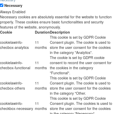
Necessary
Always Enabled
Necessary cookies are absolutely essential for the website to function
properly. These cookies ensure basic functionalities and security
features of the website, anonymously.
Cookie
Duration
Description
This cookie is set by GDPR Cookie
cookielawinfo-
11
Consent plugin. The cookie is used to
checbox-analytics
months
store the user consent for the cookies
in the category "Analytics".
The cookie is set by GDPR cookie
cookielawinfo-
11
consent to record the user consent for
checbox-functional
months
the cookies in the category
"Functional".
This cookie is set by GDPR Cookie
cookielawinfo-
11
Consent plugin. The cookie is used to
checbox-others
months
store the user consent for the cookies
in the category "Other.
This cookie is set by GDPR Cookie
cookielawinfo-
11
Consent plugin. The cookies is used to
checkbox-necessary
months
store the user consent for the cookies
in the category "Necessary".