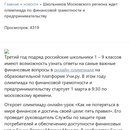
»
» Школьников Московского региона ждет
Главная
новости
олимпиада по финансовой грамотности и
предпринимательству
Просмотров: 4319
Третий год подряд российские школьники 1 – 9 классов
имеют возможность узнать ответы на самые важные
финансовые вопросы в
онлайн-олимпиаде
на
образовательной платформе Учи.ру. В этом году
олимпиада по финансовой грамотности и
предпринимательству стартует 1 марта в 9:30 по
московскому времени.
Откроет олимпиаду онлайн-урок «Как не потеряться в
мире финансов и достичь своей цели: пять правил». Его
проведет руководитель Службы по защите прав
потребителей и обеспечению доступности финансовых
услуг Банка России Михаил Мамута. В сообществе Банка