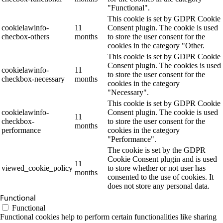
"Functional".
This cookie is set by GDPR Cookie
cookielawinfo-
11
Consent plugin. The cookie is used
checbox-others
months
to store the user consent for the
cookies in the category "Other.
This cookie is set by GDPR Cookie
Consent plugin. The cookies is used
cookielawinfo-
11
to store the user consent for the
checkbox-necessary
months
cookies in the category
"Necessary".
This cookie is set by GDPR Cookie
cookielawinfo-
Consent plugin. The cookie is used
11
checkbox-
to store the user consent for the
months
performance
cookies in the category
"Performance".
The cookie is set by the GDPR
Cookie Consent plugin and is used
11
viewed_cookie_policy
to store whether or not user has
months
consented to the use of cookies. It
does not store any personal data.
Functional
Functional
Functional cookies help to perform certain functionalities like sharing