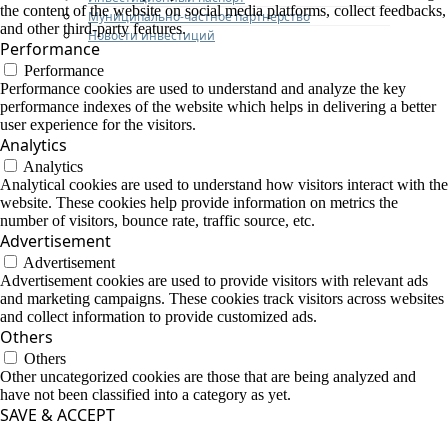
the content of the website on social media platforms, collect feedbacks,
Муниципально-частное партнерство
and other third-party features.
Новости инвестиций
Performance
Performance
Performance cookies are used to understand and analyze the key
performance indexes of the website which helps in delivering a better
user experience for the visitors.
Analytics
Analytics
Analytical cookies are used to understand how visitors interact with the
website. These cookies help provide information on metrics the
number of visitors, bounce rate, traffic source, etc.
Advertisement
Advertisement
Advertisement cookies are used to provide visitors with relevant ads
and marketing campaigns. These cookies track visitors across websites
and collect information to provide customized ads.
Others
Others
Other uncategorized cookies are those that are being analyzed and
have not been classified into a category as yet.
SAVE & ACCEPT