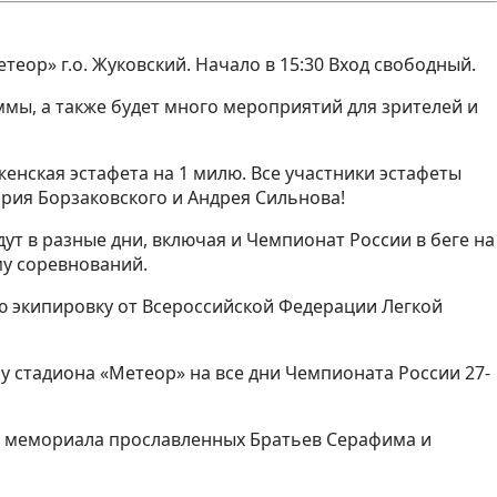
еор» г.о. Жуковский. Начало в 15:30 Вход свободный.
мы, а также будет много мероприятий для зрителей и
енская эстафета на 1 милю. Все участники эстафеты
рия Борзаковского и Андрея Сильнова!
ут в разные дни, включая и Чемпионат России в беге на
му соревнований.
ую экипировку от Всероссийской Федерации Легкой
у стадиона «Метеор» на все дни Чемпионата России 27-
ия мемориала прославленных Братьев Серафима и