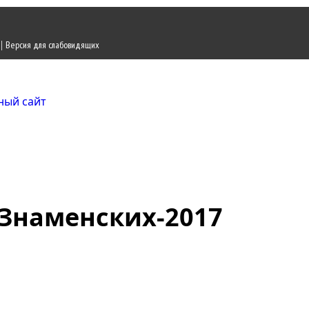
|
Версия для слабовидящих
Городской округ Ж
Официальный сайт
Знаменских-2017