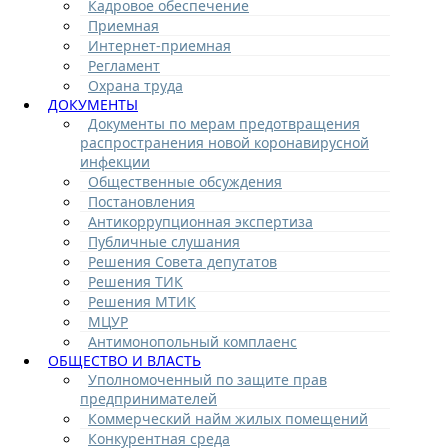
Кадровое обеспечение
Приемная
Интернет-приемная
Регламент
Охрана труда
ДОКУМЕНТЫ
Документы по мерам предотвращения
распространения новой коронавирусной
инфекции
Общественные обсуждения
Постановления
Антикоррупционная экспертиза
Публичные слушания
Решения Совета депутатов
Решения ТИК
Решения МТИК
МЦУР
Антимонопольный комплаенс
ОБЩЕСТВО И ВЛАСТЬ
Уполномоченный по защите прав
предпринимателей
Коммерческий найм жилых помещений
Конкурентная среда