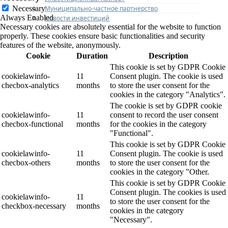
Муниципально-частное партнерство
Necessary
Always Enabled
Новости инвестиций
Necessary cookies are absolutely essential for the website to function
properly. These cookies ensure basic functionalities and security
features of the website, anonymously.
Cookie
Duration
Description
This cookie is set by GDPR Cookie
cookielawinfo-
11
Consent plugin. The cookie is used
checbox-analytics
months
to store the user consent for the
cookies in the category "Analytics".
The cookie is set by GDPR cookie
cookielawinfo-
11
consent to record the user consent
checbox-functional
months
for the cookies in the category
"Functional".
This cookie is set by GDPR Cookie
cookielawinfo-
11
Consent plugin. The cookie is used
checbox-others
months
to store the user consent for the
cookies in the category "Other.
This cookie is set by GDPR Cookie
Consent plugin. The cookies is used
cookielawinfo-
11
to store the user consent for the
checkbox-necessary
months
cookies in the category
"Necessary".