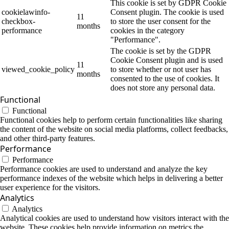
This cookie is set by GDPR Cookie
cookielawinfo-
Consent plugin. The cookie is used
11
checkbox-
to store the user consent for the
months
performance
cookies in the category
"Performance".
The cookie is set by the GDPR
Cookie Consent plugin and is used
11
viewed_cookie_policy
to store whether or not user has
months
consented to the use of cookies. It
does not store any personal data.
Functional
Functional
Functional cookies help to perform certain functionalities like sharing
the content of the website on social media platforms, collect feedbacks,
and other third-party features.
Performance
Performance
Performance cookies are used to understand and analyze the key
performance indexes of the website which helps in delivering a better
user experience for the visitors.
Analytics
Analytics
Analytical cookies are used to understand how visitors interact with the
website. These cookies help provide information on metrics the