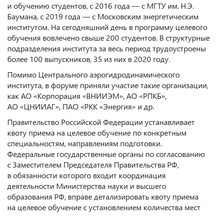
и обучению студентов, с 2016 года — с МГТУ им. Н.Э.
Баумана, с 2019 года — с Московским энергетическим
институтом. На сегодняшний день в программу целевого
обучения вовлечено свыше 200 студентов. В структурные
подразделения института за весь период трудоустроены
более 100 выпускников, 35 из них в 2020 году.
Помимо Центрального аэрогидродинамического
института, в форуме приняли участие такие организации,
как АО «Корпорация «ВНИИЭМ», АО «РПКБ»,
АО «ЦНИИАГ», ПАО «РКК «Энергия» и др.
Правительство Российской Федерации устанавливает
квоту приема на целевое обучение по конкретным
специальностям, направлениям подготовки.
Федеральные государственные органы по согласованию
с Заместителем Председателя Правительства РФ,
в обязанности которого входит координация
деятельности Министерства науки и высшего
образования РФ, вправе детализировать квоту приема
на целевое обучение с установлением количества мест