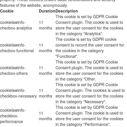
features of the website, anonymously.
Cookie
Duration
Description
This cookie is set by GDPR Cookie
cookielawinfo-
11
Consent plugin. The cookie is used to
checbox-analytics
months
store the user consent for the cookies
in the category "Analytics".
The cookie is set by GDPR cookie
cookielawinfo-
11
consent to record the user consent for
checbox-functional
months
the cookies in the category
"Functional".
This cookie is set by GDPR Cookie
cookielawinfo-
11
Consent plugin. The cookie is used to
checbox-others
months
store the user consent for the cookies
in the category "Other.
This cookie is set by GDPR Cookie
cookielawinfo-
11
Consent plugin. The cookies is used to
checkbox-necessary
months
store the user consent for the cookies
in the category "Necessary".
This cookie is set by GDPR Cookie
cookielawinfo-
11
Consent plugin. The cookie is used to
checkbox-
months
store the user consent for the cookies
performance
in the category "Performance".