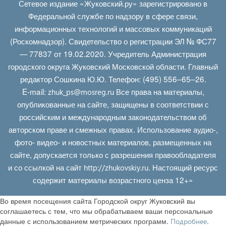
Сетевое издание «Жуковский.ру» зарегистрировано в
Федеральной службе по надзору в сфере связи,
информационных технологий и массовых коммуникаций
(Роскомнадзор). Свидетельство о регистрации ЭЛ № ФС77
— 77837 от 19.02.2020. Учредитель Администрация
городского округа Жуковский Московской области. Главный
редактор Сошкина Ю.Ю. Телефон: (495) 556–65–26.
E‑mail:
Все права на материалы,
zhuk_ps@mosreg.ru
опубликованные на сайте, защищены в соответствии с
российским и международным законодательством об
авторском праве и смежных правах. Использование аудио-,
фото- видео- и новостных материалов, размещенных на
сайте, допускается только с разрешения правообладателя
и со ссылкой на сайт
. Настоящий ресурс
http://zhukovskiy.ru
содержит материалы возрастного ценза 12+»
Во время посещения сайта Городской округ Жуковский вы
соглашаетесь с тем, что мы обрабатываем ваши персональные
данные с использованием метрических программ.
.
Подробнее