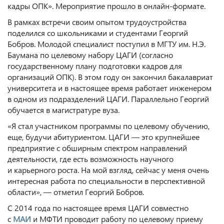
кадры ОПК». Мероприятие прошло в онлайн-формате.
В рамках встречи своим опытом трудоустройства
поделился со школьниками и студентами Георгий
Бобров. Молодой специалист поступил в МГТУ им. Н.Э.
Баумана по целевому набору ЦАГИ (согласно
государственному плану подготовки кадров для
организаций ОПК). В этом году он закончил бакалавриат
университета и в настоящее время работает инженером
в одном из подразделений ЦАГИ. Параллельно Георгий
обучается в магистратуре вуза.
«Я стал участником программы по целевому обучению,
еще, будучи абитуриентом. ЦАГИ — это крупнейшее
предприятие с обширным спектром направлений
деятельности, где есть возможность научного
и карьерного роста. На мой взгляд, сейчас у меня очень
интересная работа по специальности в перспективной
области», — отметил Георгий Бобров.
С 2014 года по настоящее время ЦАГИ совместно
с
МАИ
и МФТИ проводит работу по целевому приему