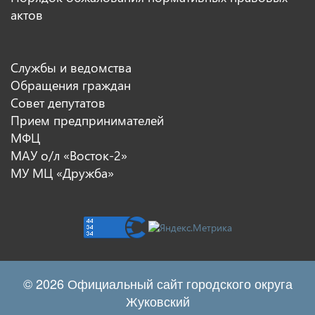
актов
Службы и ведомства
Обращения граждан
Совет депутатов
Прием предпринимателей
МФЦ
МАУ о/л «Восток-2»
МУ МЦ «Дружба»
© 2026 Официальный сайт городского округа
Жуковский