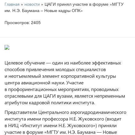
»
» ЦАГИ принял участие в форуме «МГТУ
Главная
новости
им. Н.Э. Баумана – Новые кадры ОПК»
Просмотров: 2405
Целевое обучение — один из наиболее эффективных
способов привлечения молодых специалистов
и неотъемлемый элемент корпоративной культуры
центра авиационной науки. Участие
в профориентационных мероприятиях, проводимых
отраслевыми для ЦАГИ вузами, является непременным
атрибутом кадровой политики института.
Представители Центрального аэрогидродинамического
института имени профессора Н.Е. Жуковского (входит
в НИЦ «Институт имени Н.Е. Жуковского») приняли
участие в форуме «МГТУ им. Н.Э. Баумана — Новые