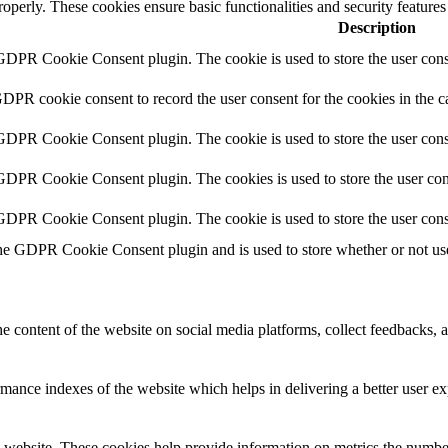
roperly. These cookies ensure basic functionalities and security feature
Description
 GDPR Cookie Consent plugin. The cookie is used to store the user conse
GDPR cookie consent to record the user consent for the cookies in the c
 GDPR Cookie Consent plugin. The cookie is used to store the user conse
 GDPR Cookie Consent plugin. The cookies is used to store the user con
 GDPR Cookie Consent plugin. The cookie is used to store the user cons
the GDPR Cookie Consent plugin and is used to store whether or not user
he content of the website on social media platforms, collect feedbacks, a
nce indexes of the website which helps in delivering a better user expe
 website. These cookies help provide information on metrics the number o