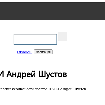
ский
ГЛАВНАЯ
Навигация
ГИ Андрей Шустов
мплекса безопасности полетов ЦАГИ Андрей Шустов