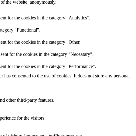
s of the website, anonymously.
nt for the cookies in the category "Analytics".
ategory "Functional".
nt for the cookies in the category "Other.
sent for the cookies in the category "Necessary".
ent for the cookies in the category "Performance".
 has consented to the use of cookies. It does not store any personal
nd other third-party features.
rience for the visitors.
f visitors, bounce rate, traffic source, etc.