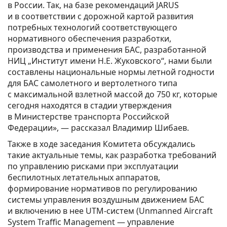
в России. Так, на базе рекомендаций JARUS
и в соответствии с дорожной картой развития
потребных технологий соответствующего
нормативного обеспечения разработки,
производства и применения БАС, разработанной
НИЦ „Институт имени Н.Е. Жуковского“, нами были
составлены национальные нормы летной годности
для БАС самолетного и вертолетного типа
с максимальной взлетной массой до 750 кг, которые
сегодня находятся в стадии утверждения
в Министерстве транспорта Российской
Федерации», — рассказал Владимир Шибаев.
Также в ходе заседания Комитета обсуждались
такие актуальные темы, как разработка требований
по управлению рисками при эксплуатации
беспилотных летательных аппаратов,
формирование нормативов по регулированию
системы управления воздушным движением БАС
и включению в нее UTM-систем (Unmanned Aircraft
System Traffic Management — управление