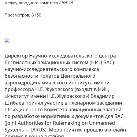
международного комитета JARUS
Просмотров: 3156
Директор Научно-исследовательского центра
беспилотных авиационных систем (НИЦ БАС)
научно-исследовательского комплекса
безопасности полетов Центрального
аэрогидродинамического института имени
профессора Н.Е. Жуковского (входит в НИЦ
«Институт имени Н.Е. Жуковского») Владимир
Шибаев принял участие в пленарном заседании
объединенного Комитета авиационных властей
по разработке нормативных документов для БАС
(Joint Authorities for Rulemaking on Unmanned
Systems — JARUS). Мероприятие прошло в онлайн-
режиме в конце октября.