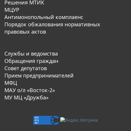
Решения МТИК
МЦУР
Антимонопольный комплаенс
Порядок обжалования нормативных
правовых актов
Службы и ведомства
Обращения граждан
Совет депутатов
Прием предпринимателей
МФЦ
МАУ о/л «Восток-2»
МУ МЦ «Дружба»