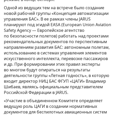
Одной из ведущих тем на встрече было создание
новой рабочей группы «Концепция автоматизации
управления БАС». В ее рамках члены JARUS
планируют под эгидой EASA (European Union Aviation
Safety Agency — Европейское агентство
по безопасности полетов) работать над проектами
рекомендательных документов по перспективным
направлениям развития БАС: автономным полетам,
использованию в системах управления элементов
искусственного интеллекта, перевозке пассажиров
и др. При формировании этих правил эксперты
во многом будут опираться на результаты
деятельности группы «Летная годность», в которую
входит директор НИЦ БАС ФГУП «ЦАГИ» Владимир
Шибаев, являясь официальным представителем
Российской Федерации в JARUS.
«Участие в объединенном Комитете определяет
ведущую роль ЦАГИ в создании нормативных
документов для беспилотных авиационных систем