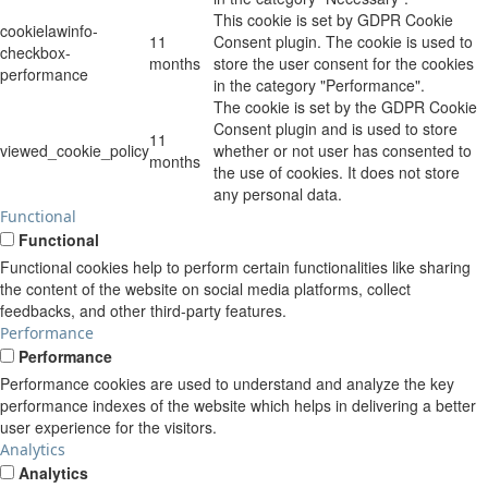
This cookie is set by GDPR Cookie
cookielawinfo-
11
Consent plugin. The cookie is used to
checkbox-
months
store the user consent for the cookies
performance
in the category "Performance".
The cookie is set by the GDPR Cookie
Consent plugin and is used to store
11
viewed_cookie_policy
whether or not user has consented to
months
the use of cookies. It does not store
any personal data.
Functional
Functional
Functional cookies help to perform certain functionalities like sharing
the content of the website on social media platforms, collect
feedbacks, and other third-party features.
Performance
Performance
Performance cookies are used to understand and analyze the key
performance indexes of the website which helps in delivering a better
user experience for the visitors.
Analytics
Analytics