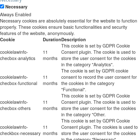
Necessary
Always Enabled
Necessary cookies are absolutely essential for the website to function
properly. These cookies ensure basic functionalities and security
features of the website, anonymously.
Cookie
Duration
Description
This cookie is set by GDPR Cookie
cookielawinfo-
11
Consent plugin. The cookie is used to
checbox-analytics
months
store the user consent for the cookies
in the category "Analytics".
The cookie is set by GDPR cookie
cookielawinfo-
11
consent to record the user consent for
checbox-functional
months
the cookies in the category
"Functional".
This cookie is set by GDPR Cookie
cookielawinfo-
11
Consent plugin. The cookie is used to
checbox-others
months
store the user consent for the cookies
in the category "Other.
This cookie is set by GDPR Cookie
cookielawinfo-
11
Consent plugin. The cookies is used to
checkbox-necessary
months
store the user consent for the cookies
in the category "Necessary".