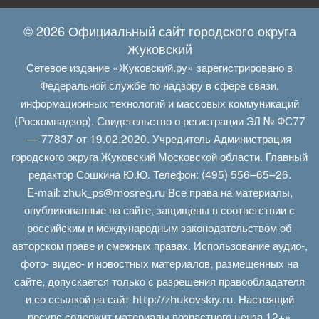
© 2026 Официальный сайт городского округа
Жуковский
Сетевое издание «Жуковский.ру» зарегистрировано в
Федеральной службе по надзору в сфере связи,
информационных технологий и массовых коммуникаций
(Роскомнадзор). Свидетельство о регистрации ЭЛ № ФС77
— 77837 от 19.02.2020. Учредитель Администрация
городского округа Жуковский Московской области. Главный
редактор Сошкина Ю.Ю. Телефон: (495) 556–65–26.
E‑mail:
Все права на материалы,
zhuk_ps@mosreg.ru
опубликованные на сайте, защищены в соответствии с
российским и международным законодательством об
авторском праве и смежных правах. Использование аудио-,
фото- видео- и новостных материалов, размещенных на
сайте, допускается только с разрешения правообладателя
и со ссылкой на сайт
. Настоящий
http://zhukovskiy.ru
ресурс содержит материалы возрастного ценза 12+»