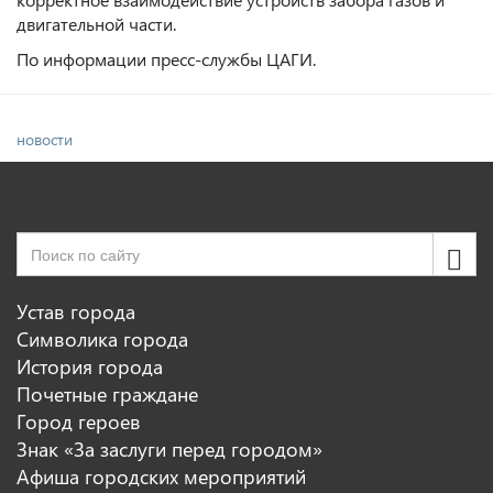
двигательной части.
По информации пресс-службы ЦАГИ.
новости
Устав города
Символика города
История города
Почетные граждане
Город героев
Знак «За заслуги перед городом»
Афиша городских мероприятий