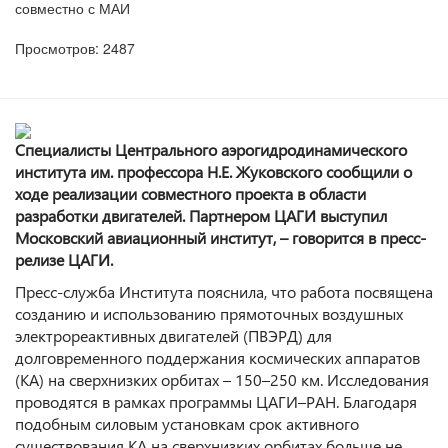
совместно с МАИ
Просмотров: 2487
Специалисты Центрального аэрогидродинамического
института им. профессора Н.Е. Жуковского сообщили о
ходе реализации совместного проекта в области
разработки двигателей. Партнером ЦАГИ выступил
Московский авиационный институт, – говорится в пресс-
релизе ЦАГИ.
Пресс-служба Института пояснила, что работа посвящена
созданию и использованию прямоточных воздушных
электрореактивных двигателей (ПВЭРД) для
долговременного поддержания космических аппаратов
(КА) на сверхнизких орбитах – 150–250 км. Исследования
проводятся в рамках программы ЦАГИ–РАН. Благодаря
подобным силовым установкам срок активного
существования КА на сверхнизких орбитах больше не