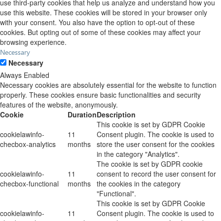
use third-party cookies that help us analyze and understand how you
use this website. These cookies will be stored in your browser only
with your consent. You also have the option to opt-out of these
cookies. But opting out of some of these cookies may affect your
browsing experience.
Necessary
Necessary
Always Enabled
Necessary cookies are absolutely essential for the website to function
properly. These cookies ensure basic functionalities and security
features of the website, anonymously.
Cookie
Duration
Description
This cookie is set by GDPR Cookie
cookielawinfo-
11
Consent plugin. The cookie is used to
checbox-analytics
months
store the user consent for the cookies
in the category "Analytics".
The cookie is set by GDPR cookie
cookielawinfo-
11
consent to record the user consent for
checbox-functional
months
the cookies in the category
"Functional".
This cookie is set by GDPR Cookie
cookielawinfo-
11
Consent plugin. The cookie is used to