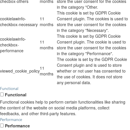
checbox-others
months
store the user consent for the cookies
in the category "Other.
This cookie is set by GDPR Cookie
cookielawinfo-
11
Consent plugin. The cookies is used to
checkbox-necessary
months
store the user consent for the cookies
in the category "Necessary".
This cookie is set by GDPR Cookie
cookielawinfo-
11
Consent plugin. The cookie is used to
checkbox-
months
store the user consent for the cookies
performance
in the category "Performance".
The cookie is set by the GDPR Cookie
Consent plugin and is used to store
11
viewed_cookie_policy
whether or not user has consented to
months
the use of cookies. It does not store
any personal data.
Functional
Functional
Functional cookies help to perform certain functionalities like sharing
the content of the website on social media platforms, collect
feedbacks, and other third-party features.
Performance
Performance