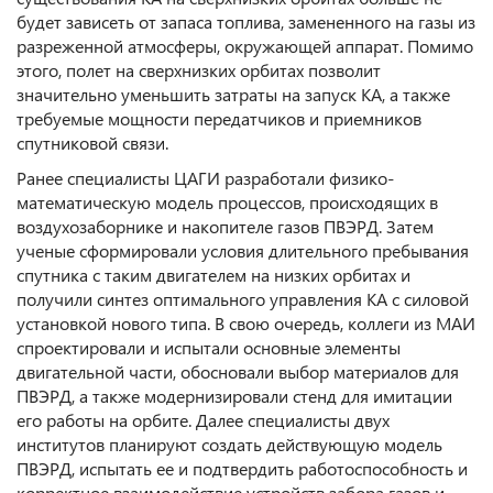
будет зависеть от запаса топлива, замененного на газы из
разреженной атмосферы, окружающей аппарат. Помимо
этого, полет на сверхнизких орбитах позволит
значительно уменьшить затраты на запуск КА, а также
требуемые мощности передатчиков и приемников
спутниковой связи.
Ранее специалисты ЦАГИ разработали физико-
математическую модель процессов, происходящих в
воздухозаборнике и накопителе газов ПВЭРД. Затем
ученые сформировали условия длительного пребывания
спутника с таким двигателем на низких орбитах и
получили синтез оптимального управления КА с силовой
установкой нового типа. В свою очередь, коллеги из МАИ
спроектировали и испытали основные элементы
двигательной части, обосновали выбор материалов для
ПВЭРД, а также модернизировали стенд для имитации
его работы на орбите. Далее специалисты двух
институтов планируют создать действующую модель
ПВЭРД, испытать ее и подтвердить работоспособность и
корректное взаимодействие устройств забора газов и