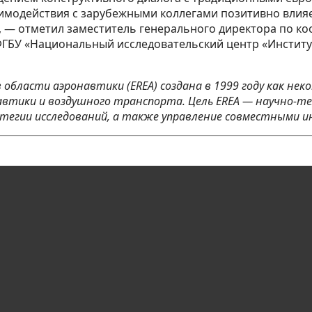
имодействия с зарубежными коллегами позитивно влияе
», — отметил заместитель генерального директора по 
БУ «Национальный исследовательский центр «Институт 
в области аэронавтики (EREA) создана в 1999 году как н
автики и воздушного транспорта. Цель EREA — научно-те
атегии исследований, а также управление совместными 