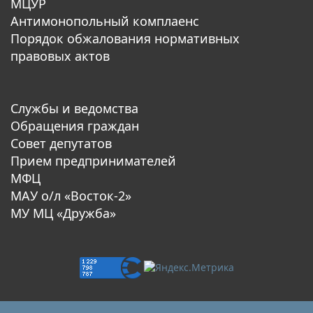
МЦУР
Антимонопольный комплаенс
Порядок обжалования нормативных
правовых актов
Службы и ведомства
Обращения граждан
Совет депутатов
Прием предпринимателей
МФЦ
МАУ о/л «Восток-2»
МУ МЦ «Дружба»