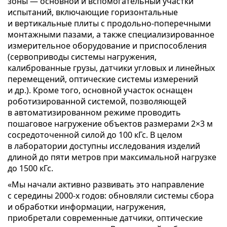
зоны — основной и вспомогательный участки
испытаний, включающие горизонтальные
и вертикальные плиты с продольно-поперечными
монтажными пазами, а также специализированное
измерительное оборудование и приспособления
(сервоприводы системы нагружения,
калиброванные грузы, датчики угловых и линейных
перемещений, оптические системы измерений
и др.). Кроме того, основной участок оснащен
роботизированной системой, позволяющей
в автоматизированном режиме проводить
пошаговое нагружение объектов размерами 2×3 м
сосредоточенной силой до 100 кГс. В целом
в лаборатории доступны исследования изделий
длиной до пяти метров при максимальной нагрузке
до 1500 кГс.
«Мы начали активно развивать это направление
с середины 2000-х годов: обновляли системы сбора
и обработки информации, нагружения,
приобретали современные датчики, оптические