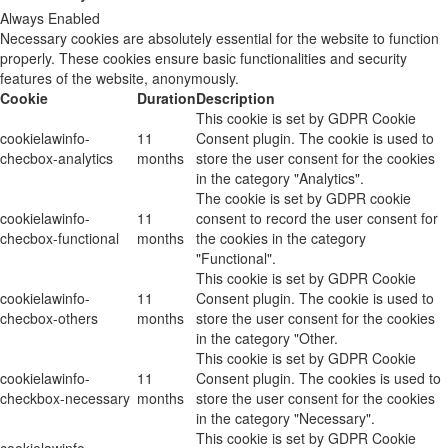
Always Enabled
Necessary cookies are absolutely essential for the website to function
properly. These cookies ensure basic functionalities and security
features of the website, anonymously.
Cookie
Duration
Description
This cookie is set by GDPR Cookie
cookielawinfo-
11
Consent plugin. The cookie is used to
checbox-analytics
months
store the user consent for the cookies
in the category "Analytics".
The cookie is set by GDPR cookie
cookielawinfo-
11
consent to record the user consent for
checbox-functional
months
the cookies in the category
"Functional".
This cookie is set by GDPR Cookie
cookielawinfo-
11
Consent plugin. The cookie is used to
checbox-others
months
store the user consent for the cookies
in the category "Other.
This cookie is set by GDPR Cookie
cookielawinfo-
11
Consent plugin. The cookies is used to
checkbox-necessary
months
store the user consent for the cookies
in the category "Necessary".
This cookie is set by GDPR Cookie
cookielawinfo-