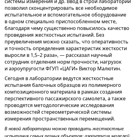
системы измерения и др. Ввод в строй лаборатории
позволил сконцентрировать все необходимое
испытательное и вспомогательное оборудование
в одном специально приспособленном месте,
благодаря чему существенно повысилось качество
проведения жесткостных испытаний. Без
преувеличения можно сказать, что оперативность
и точность определения характеристик жесткости
выросли в 1,5–2 раза», — рассказал научный
сотрудник отделения норм прочности, нагрузок
и аэроупругости ФГУП «ЦАГИ» Виктор Малютин.
Сегодня в лаборатории ведутся жесткостные
испытания балочных образцов из полимерного
композиционного материала в рамках создания
перспективного пассажирского самолета, а также
проводятся методологические исследования
возможностей стереометрической системы
измерения пространственных перемещений.
В новой лаборатории можно проводить жесткостные
испытания самых разных объектов: аэроупругих моделей,