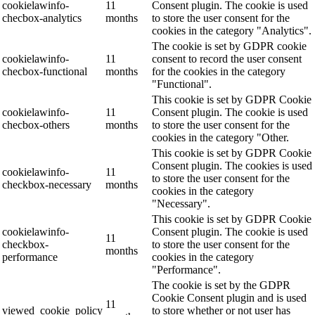
cookielawinfo-
11
Consent plugin. The cookie is used
checbox-analytics
months
to store the user consent for the
cookies in the category "Analytics".
The cookie is set by GDPR cookie
cookielawinfo-
11
consent to record the user consent
checbox-functional
months
for the cookies in the category
"Functional".
This cookie is set by GDPR Cookie
cookielawinfo-
11
Consent plugin. The cookie is used
checbox-others
months
to store the user consent for the
cookies in the category "Other.
This cookie is set by GDPR Cookie
Consent plugin. The cookies is used
cookielawinfo-
11
to store the user consent for the
checkbox-necessary
months
cookies in the category
"Necessary".
This cookie is set by GDPR Cookie
cookielawinfo-
Consent plugin. The cookie is used
11
checkbox-
to store the user consent for the
months
performance
cookies in the category
"Performance".
The cookie is set by the GDPR
Cookie Consent plugin and is used
11
viewed_cookie_policy
to store whether or not user has