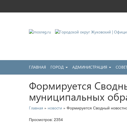
Городской округ Жу
Официальный сайт
ГЛАВНАЯ
ГОРОД
АДМИНИСТРАЦИЯ
СОВЕ
Формируется Сводны
муниципальных обр
»
» Формируется Сводный новостно
Главная
новости
Просмотров: 2354