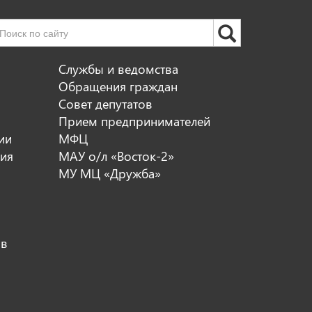
Службы и ведомства
Обращения граждан
Совет депутатов
Прием предпринимателей
ии
МФЦ
ия
МАУ о/л «Восток-2»
МУ МЦ «Дружба»
ов