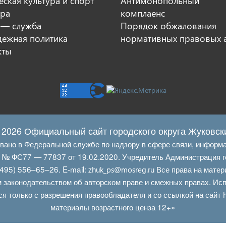
ская культура и спорт
Антимонопольный
ура
комплаенс
 — служба
Порядок обжалования
ежная политика
нормативных правовых 
кты
 2026 Официальный сайт городского округа Жуковск
овано в Федеральной службе по надзору в сфере связи, информ
Л № ФС77 — 77837 от 19.02.2020. Учредитель Администрация г
495) 556–65–26. E‑mail:
Все права на матер
zhuk_ps@mosreg.ru
 законодательством об авторском праве и смежных правах. Испо
ся только с разрешения правообладателя и со ссылкой на сайт
материалы возрастного ценза 12+»