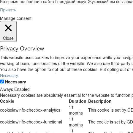
Во время посещения сайта Городской округ Жуковский вы соглаш
Принять
Manage consent
Close
Privacy Overview
This website uses cookies to improve your experience while you navigat
working of basic functionalities of the website. We also use third-part
You also have the option to opt-out of these cookies. But opting out o
Necessary
Necessary
Always Enabled
Necessary cookies are absolutely essential for the website to function 
Cookie
Duration
Description
11
cookielawinfo-checbox-analytics
This cookie is set by G
months
11
cookielawinfo-checbox-functional
The cookie is set by GD
months
11