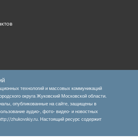
актов
ий
ационных технологий и массовых коммуникаций
ородского округа Жуковский Московской области.
иалы, опубликованные на сайте, защищены в
льзование аудио-, фото- видео- и новостных
. Настоящий ресурс содержит
http://zhukovskiy.ru