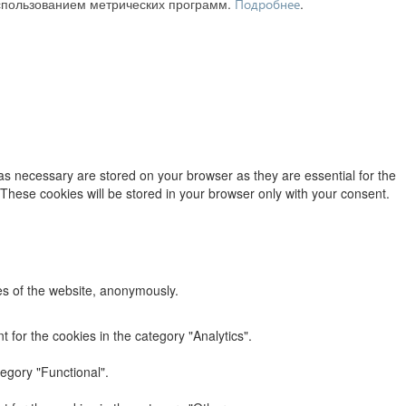
использованием метрических программ.
.
Подробнее
as necessary are stored on your browser as they are essential for the
 These cookies will be stored in your browser only with your consent.
res of the website, anonymously.
 for the cookies in the category "Analytics".
egory "Functional".