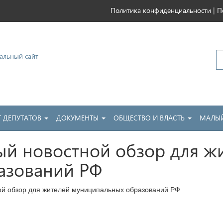
|
Политика конфиденциальности
П
ковский
Т ДЕПУТАТОВ
ДОКУМЕНТЫ
ОБЩЕСТВО И ВЛАСТЬ
МАЛЫЙ
й новостной обзор для ж
азований РФ
й обзор для жителей муниципальных образований РФ