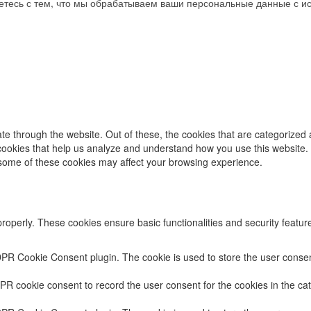
аетесь с тем, что мы обрабатываем ваши персональные данные с 
e through the website. Out of these, the cookies that are categorized 
y cookies that help us analyze and understand how you use this website.
f some of these cookies may affect your browsing experience.
properly. These cookies ensure basic functionalities and security featu
DPR Cookie Consent plugin. The cookie is used to store the user consent
PR cookie consent to record the user consent for the cookies in the cat