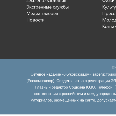
землепользования
Физиче
Экстренные службы
Культ
Медиа галерея
Пресс
Новости
Молод
Конта
©
Сетевое издание «Жуковский.ру» зарегистрир
(Роскомнадзор). Свидетельство о регистрации Э
Главный редактор Сошкина Ю.Ю. Телефон: (
соответствии с российским и международным
материалов, размещенных на сайте, допускает