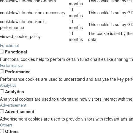
cookielawinfo-checbox-others
This cookie is set by G
months
11
cookielawinfo-checkbox-necessary
This cookie is set by G
months
cookielawinfo-checkbox-
11
This cookie is set by G
performance
months
11
The cookie is set by th
viewed_cookie_policy
months
data.
Functional
Functional
Functional cookies help to perform certain functionalities like sharing t
Performance
Performance
Performance cookies are used to understand and analyze the key perform
Analytics
Analytics
Analytical cookies are used to understand how visitors interact with the
Advertisement
Advertisement
Advertisement cookies are used to provide visitors with relevant ads a
Others
Others