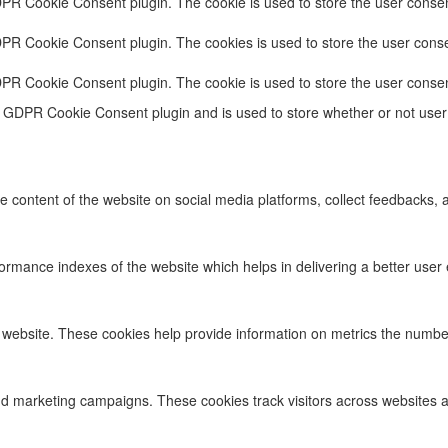
DPR Cookie Consent plugin. The cookie is used to store the user consent
DPR Cookie Consent plugin. The cookies is used to store the user conse
DPR Cookie Consent plugin. The cookie is used to store the user consen
e GDPR Cookie Consent plugin and is used to store whether or not user 
he content of the website on social media platforms, collect feedbacks, a
ance indexes of the website which helps in delivering a better user ex
 website. These cookies help provide information on metrics the number o
nd marketing campaigns. These cookies track visitors across websites a