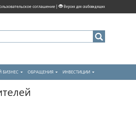
|
ользовательское соглашение
Версия для слабовидящих
 БИЗНЕС
ОБРАЩЕНИЯ
ИНВЕСТИЦИИ
ителей