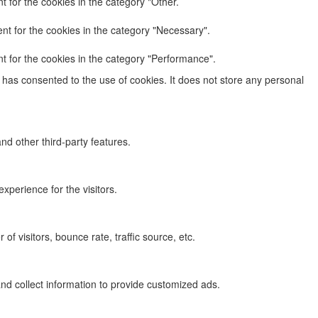
 for the cookies in the category "Other.
nt for the cookies in the category "Necessary".
t for the cookies in the category "Performance".
has consented to the use of cookies. It does not store any personal
nd other third-party features.
perience for the visitors.
f visitors, bounce rate, traffic source, etc.
nd collect information to provide customized ads.