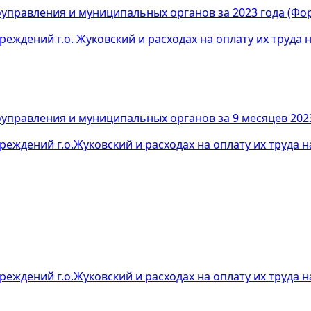
оуправления и муниципальных органов за 2023 года (Фо
ждений г.о. Жуковский и расходах на оплату их труда н
оуправления и муниципальных органов за 9 месяцев 202
ждений г.о.Жуковский и расходах на оплату их труда на
ждений г.о.Жуковский и расходах на оплату их труда на