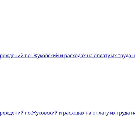
ждений г.о. Жуковский и расходах на оплату их труда н
ждений г.о.Жуковский и расходах на оплату их труда на