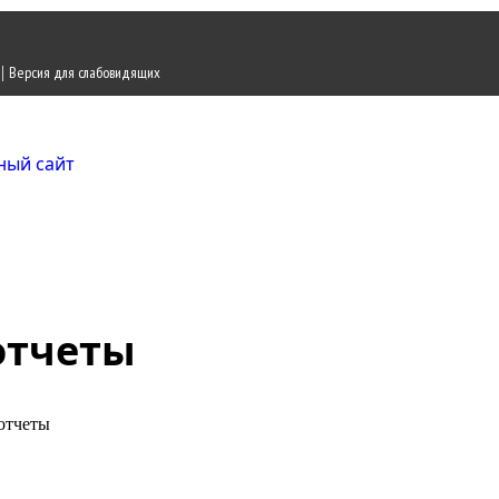
|
Версия для слабовидящих
Городской округ Ж
Официальный сайт
отчеты
отчеты