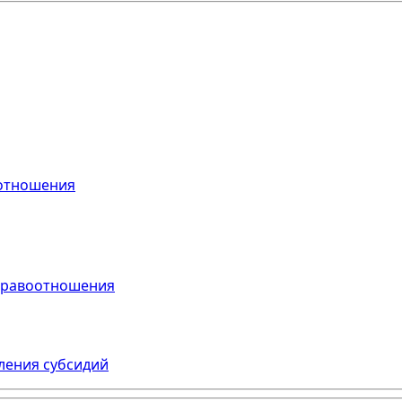
отношения
правоотношения
ления субсидий