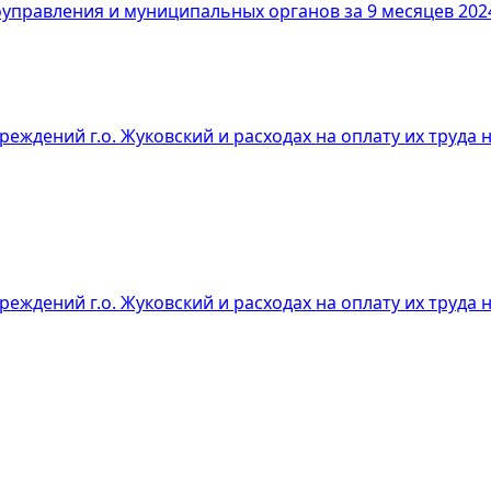
оуправления и муниципальных органов за 9 месяцев 202
ждений г.о. Жуковский и расходах на оплату их труда н
дений г.о. Жуковский и расходах на оплату их труда на