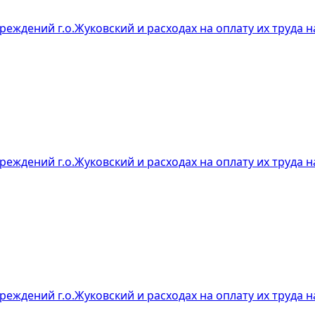
ждений г.о.Жуковский и расходах на оплату их труда на
ждений г.о.Жуковский и расходах на оплату их труда на
ждений г.о.Жуковский и расходах на оплату их труда на