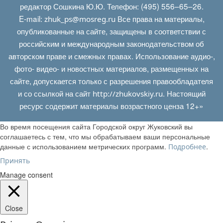
редактор Сошкина Ю.Ю. Телефон: (495) 556–65–26.
E‑mail:
Все права на материалы,
zhuk_ps@mosreg.ru
опубликованные на сайте, защищены в соответствии с
российским и международным законодательством об
авторском праве и смежных правах. Использование аудио-,
фото- видео- и новостных материалов, размещенных на
сайте, допускается только с разрешения правообладателя
и со ссылкой на сайт
. Настоящий
http://zhukovskiy.ru
ресурс содержит материалы возрастного ценза 12+»
Во время посещения сайта Городской округ Жуковский вы
соглашаетесь с тем, что мы обрабатываем ваши персональные
данные с использованием метрических программ.
.
Подробнее
Принять
Manage consent
Close