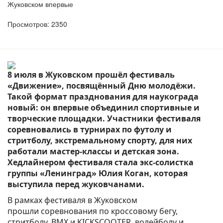
Жуковском впервые
Просмотров: 2350
8 июля в Жуковском прошёл фестиваль
«Движение», посвящённый Дню молодёжи.
Такой формат празднования для наукограда
новый: он впервые объединил спортивные и
творческие площадки. Участники фестиваля
соревновались в турнирах по футолу и
стритболу, экстремальному спорту, для них
работали
мастер-классы и детская зона.
Хедлайнером фестиваля стала экс-солистка
группы «Ленинград» Юлия Коган, которая
выступила перед жуковчанами.
В рамках фестиваля в Жуковском
прошли соревнования по кроссовому бегу,
стритболу, BMX и KICKSCOOTER, волейболу и