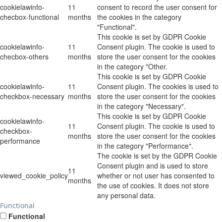
cookielawinfo-
11
consent to record the user consent for
checbox-functional
months
the cookies in the category
"Functional".
This cookie is set by GDPR Cookie
cookielawinfo-
11
Consent plugin. The cookie is used to
checbox-others
months
store the user consent for the cookies
in the category "Other.
This cookie is set by GDPR Cookie
cookielawinfo-
11
Consent plugin. The cookies is used to
checkbox-necessary
months
store the user consent for the cookies
in the category "Necessary".
This cookie is set by GDPR Cookie
cookielawinfo-
11
Consent plugin. The cookie is used to
checkbox-
months
store the user consent for the cookies
performance
in the category "Performance".
The cookie is set by the GDPR Cookie
Consent plugin and is used to store
11
viewed_cookie_policy
whether or not user has consented to
months
the use of cookies. It does not store
any personal data.
Functional
Functional