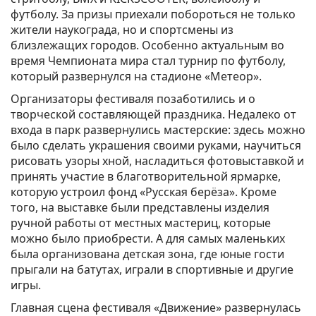
футболу. За призы приехали побороться не только
жители наукограда, но и спортсмены из
близлежащих городов. Особенно актуальным во
время Чемпионата мира стал турнир по футболу,
который развернулся на стадионе «Метеор».
Организаторы фестиваля позаботились и о
творческой составляющей праздника. Недалеко от
входа в парк развернулись мастерские: здесь можно
было сделать украшения своими руками, научиться
рисовать узоры хной, насладиться фотовыставкой и
принять участие в благотворительной ярмарке,
которую устроил фонд «Русская берёза». Кроме
того, на выставке были представлены изделия
ручной работы от местных мастериц, которые
можно было приобрести. А для самых маленьких
была организована детская зона, где юные гости
прыгали на батутах, играли в спортивные и другие
игры.
Главная сцена фестиваля «Движение» развернулась