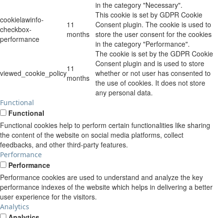
in the category "Necessary".
This cookie is set by GDPR Cookie
cookielawinfo-
11
Consent plugin. The cookie is used to
checkbox-
months
store the user consent for the cookies
performance
in the category "Performance".
The cookie is set by the GDPR Cookie
Consent plugin and is used to store
11
viewed_cookie_policy
whether or not user has consented to
months
the use of cookies. It does not store
any personal data.
Functional
Functional
Functional cookies help to perform certain functionalities like sharing
the content of the website on social media platforms, collect
feedbacks, and other third-party features.
Performance
Performance
Performance cookies are used to understand and analyze the key
performance indexes of the website which helps in delivering a better
user experience for the visitors.
Analytics
Analytics