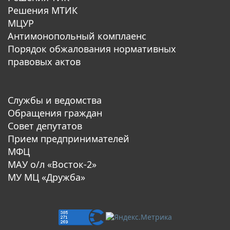
Решения МТИК
МЦУР
Антимонопольный комплаенс
Порядок обжалования нормативных
правовых актов
Службы и ведомства
Обращения граждан
Совет депутатов
Прием предпринимателей
МФЦ
МАУ о/л «Восток-2»
МУ МЦ «Дружба»