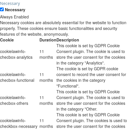
Necessary
Necessary
Always Enabled
Necessary cookies are absolutely essential for the website to function
properly. These cookies ensure basic functionalities and security
features of the website, anonymously.
Cookie
Duration
Description
This cookie is set by GDPR Cookie
cookielawinfo-
11
Consent plugin. The cookie is used to
checbox-analytics
months
store the user consent for the cookies
in the category "Analytics".
The cookie is set by GDPR cookie
cookielawinfo-
11
consent to record the user consent for
checbox-functional
months
the cookies in the category
"Functional".
This cookie is set by GDPR Cookie
cookielawinfo-
11
Consent plugin. The cookie is used to
checbox-others
months
store the user consent for the cookies
in the category "Other.
This cookie is set by GDPR Cookie
cookielawinfo-
11
Consent plugin. The cookies is used to
checkbox-necessary
months
store the user consent for the cookies