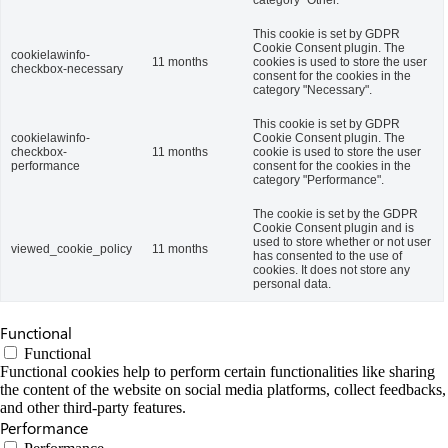
category "Other.
This cookie is set by GDPR
Cookie Consent plugin. The
cookielawinfo-
11 months
cookies is used to store the user
checkbox-necessary
consent for the cookies in the
category "Necessary".
This cookie is set by GDPR
cookielawinfo-
Cookie Consent plugin. The
checkbox-
11 months
cookie is used to store the user
performance
consent for the cookies in the
category "Performance".
The cookie is set by the GDPR
Cookie Consent plugin and is
used to store whether or not user
viewed_cookie_policy
11 months
has consented to the use of
cookies. It does not store any
personal data.
Functional
Functional
Functional cookies help to perform certain functionalities like sharing
the content of the website on social media platforms, collect feedbacks,
and other third-party features.
Performance