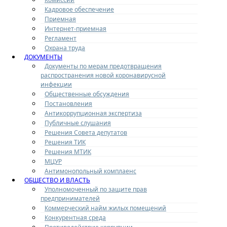
Кадровое обеспечение
Приемная
Интернет-приемная
Регламент
Охрана труда
ДОКУМЕНТЫ
Документы по мерам предотвращения
распространения новой коронавирусной
инфекции
Общественные обсуждения
Постановления
Антикоррупционная экспертиза
Публичные слушания
Решения Совета депутатов
Решения ТИК
Решения МТИК
МЦУР
Антимонопольный комплаенс
ОБЩЕСТВО И ВЛАСТЬ
Уполномоченный по защите прав
предпринимателей
Коммерческий найм жилых помещений
Конкурентная среда