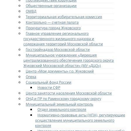
Противодействие коррупции
Общественные организации
ОМВД
Территориальная избирательная комиссия
Контрольно — счетная палата
Прокуратура города Жуковского
Главное управление регионального
государственного жилищного надзора и
содержания территорий Московской области
Госстройнадзор Московской области
Муниципальное учреждение «Дирекция
централизованного обеспечения городского округа
Жуковский Московской области» (МУ «ДЦО»)
Центр «Мои документы» г.о. Жуковский
Опека
Социальный фонд России
Новости СФР
Центр занятости населения Московской области
ОНД и ПР по Раменскому городскому округу
Муниципальный земельный контроль
Отдел земельного контроля
Нормативно-правовые акты (НПА), регулирующие
осуществление муниципального земельного
контроля