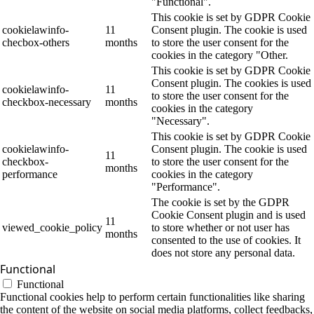
"Functional".
This cookie is set by GDPR Cookie
cookielawinfo-
11
Consent plugin. The cookie is used
checbox-others
months
to store the user consent for the
cookies in the category "Other.
This cookie is set by GDPR Cookie
Consent plugin. The cookies is used
cookielawinfo-
11
to store the user consent for the
checkbox-necessary
months
cookies in the category
"Necessary".
This cookie is set by GDPR Cookie
cookielawinfo-
Consent plugin. The cookie is used
11
checkbox-
to store the user consent for the
months
performance
cookies in the category
"Performance".
The cookie is set by the GDPR
Cookie Consent plugin and is used
11
viewed_cookie_policy
to store whether or not user has
months
consented to the use of cookies. It
does not store any personal data.
Functional
Functional
Functional cookies help to perform certain functionalities like sharing
the content of the website on social media platforms, collect feedbacks,