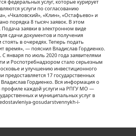
ся федеральных услуг, которые курирует
вляются услуги по согласованию
», «Чкаловский», «Клин», «Остафьево» и
но порядка 8 тысяч заявок. В этом
 Подача заявки в электронном виде
для сдачи документов и получения
стоять в очередях. Теперь подать
т время», — пояснил Владислав Гордиенко.
 С января по июль 2020 года заявителями
сти и Роспотребнадзором стало серьезным
московье и улучшению инвестиционного
и предоставляется 17 государственных
ил Владислав Гордиенко. Вся информация о
в профиле каждой услуги на РПГУ МО —
сударственных и муниципальных услуг в
dostavleniya-gosudarstvennykh-i-