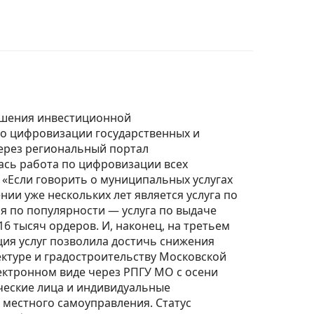
вышения инвестиционной
о цифровизации государственных и
через региональный портал
лась работа по цифровизации всех
 «Если говорить о муниципальных услугах
ии уже нескольких лет является услуга по
ая по популярности — услуга по выдаче
6 тысяч ордеров. И, наконец, на третьем
ция услуг позволила достичь снижения
ектуре и градостроительству Московской
лектронном виде через РПГУ МО с осени
дические лица и индивидуальные
 местного самоуправления. Статус