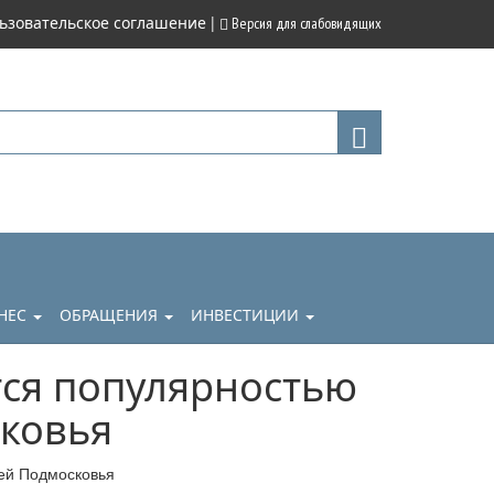
|
ьзовательское соглашение
Версия для слабовидящих
НЕС
ОБРАЩЕНИЯ
ИНВЕСТИЦИИ
тся популярностью
сковья
лей Подмосковья