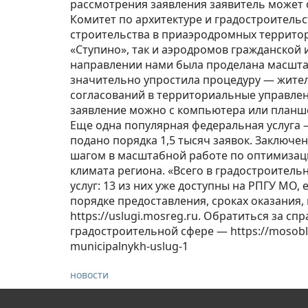
рассмотрения заявления заявитель может о
Комитет по архитектуре и градостроитель
строительства в приаэродромных территори
«Ступино», так и аэродромов гражданской 
направлении нами была проделана масштаб
значительно упростила процедуру — жител
согласований в территориальные управлен
заявление можно с компьютера или планше
Еще одна популярная федеральная услуга 
подано порядка 1,5 тысяч заявок. Заключ
шагом в масштабной работе по оптимизац
климата региона. «Всего в градостроител
услуг: 13 из них уже доступны на РПГУ МО,
порядке предоставления, сроках оказания,
https://uslugi.mosreg.ru. Обратиться за 
градостроительной сфере — https://mosobla
municipalnykh-uslug-1
новости