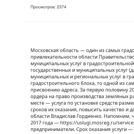
Просмотров: 2374
Московская область — один из самых град
привлекательности области Правительств
муниципальных услуг в градостроительной
государственных и муниципальных услуг (д
муниципальных и региональных услуг в гр
градостроительного блока, то одной из са
присвоению адреса. За первую половину 20
ордера на право производства земляных ра
месте — услуга по установке средств раз
сроков их оказания, повысить качество и 
области Владислав Гордиенко. Напомним, ч
2017 года — https://uslugi.mosreg.ru/serv
предприниматели. Срок оказания услуги — 