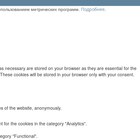
использованием метрических программ.
.
Подробнее
as necessary are stored on your browser as they are essential for the
 These cookies will be stored in your browser only with your consent.
res of the website, anonymously.
 for the cookies in the category "Analytics".
egory "Functional".