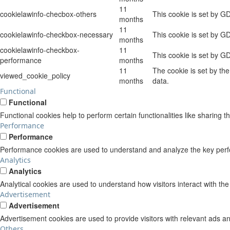
11
cookielawinfo-checbox-others
This cookie is set by G
months
11
cookielawinfo-checkbox-necessary
This cookie is set by G
months
cookielawinfo-checkbox-
11
This cookie is set by G
performance
months
11
The cookie is set by th
viewed_cookie_policy
months
data.
Functional
Functional
Functional cookies help to perform certain functionalities like sharing t
Performance
Performance
Performance cookies are used to understand and analyze the key perform
Analytics
Analytics
Analytical cookies are used to understand how visitors interact with the
Advertisement
Advertisement
Advertisement cookies are used to provide visitors with relevant ads a
Others