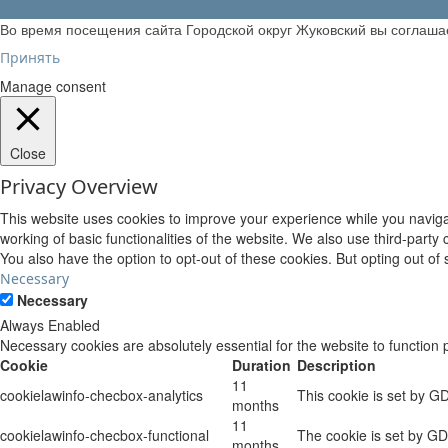
Во время посещения сайта Городской округ Жуковский вы соглаш
Принять
Manage consent
Close
Privacy Overview
This website uses cookies to improve your experience while you navigat
working of basic functionalities of the website. We also use third-part
You also have the option to opt-out of these cookies. But opting out o
Necessary
Necessary
Always Enabled
Necessary cookies are absolutely essential for the website to function 
Cookie
Duration
Description
11
cookielawinfo-checbox-analytics
This cookie is set by G
months
11
cookielawinfo-checbox-functional
The cookie is set by GD
months