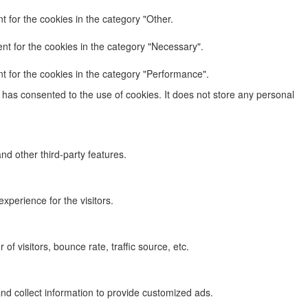
 for the cookies in the category "Other.
nt for the cookies in the category "Necessary".
t for the cookies in the category "Performance".
has consented to the use of cookies. It does not store any personal
nd other third-party features.
perience for the visitors.
f visitors, bounce rate, traffic source, etc.
nd collect information to provide customized ads.