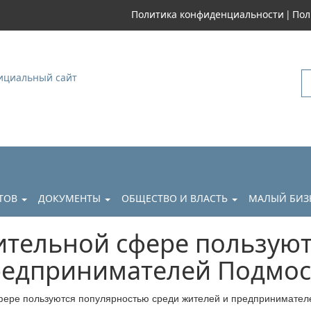
|
Политика конфиденциальности
Пол
уковский
АТОВ
ДОКУМЕНТЫ
ОБЩЕСТВО И ВЛАСТЬ
МАЛЫЙ БИЗ
оительной сфере пользую
предпринимателей Подмо
сфере пользуются популярностью среди жителей и предпринимате