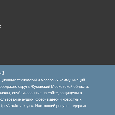
х
ий
ационных технологий и массовых коммуникаций
ородского округа Жуковский Московской области.
риалы, опубликованные на сайте, защищены в
льзование аудио-, фото- видео- и новостных
. Настоящий ресурс содержит
ttp://zhukovskiy.ru