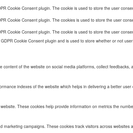
DPR Cookie Consent plugin. The cookie is used to store the user consent
DPR Cookie Consent plugin. The cookies is used to store the user conse
DPR Cookie Consent plugin. The cookie is used to store the user consen
e GDPR Cookie Consent plugin and is used to store whether or not user 
he content of the website on social media platforms, collect feedbacks, a
ance indexes of the website which helps in delivering a better user ex
 website. These cookies help provide information on metrics the number o
nd marketing campaigns. These cookies track visitors across websites a