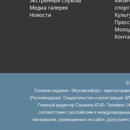
Экстренные службы
Физич
Медиа галерея
спорт
Новости
Культ
Пресс
Молод
Конта
©
Сетевое издание «Жуковский.ру» зарегистрир
(Роскомнадзор). Свидетельство о регистрации Э
Главный редактор Сошкина Ю.Ю. Телефон: (4
соответствии с российским и международным
материалов, размещенных на сайте, допускаетс