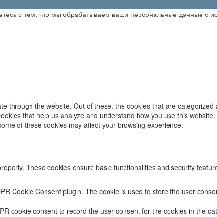
аетесь с тем, что мы обрабатываем ваши персональные данные с 
e through the website. Out of these, the cookies that are categorized 
y cookies that help us analyze and understand how you use this website.
f some of these cookies may affect your browsing experience.
properly. These cookies ensure basic functionalities and security featu
DPR Cookie Consent plugin. The cookie is used to store the user consent
PR cookie consent to record the user consent for the cookies in the cat