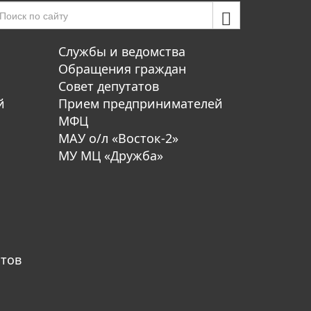
Службы и ведомства
Обращения граждан
Совет депутатов
й
Прием предпринимателей
МФЦ
МАУ о/л «Восток-2»
МУ МЦ «Дружба»
атов