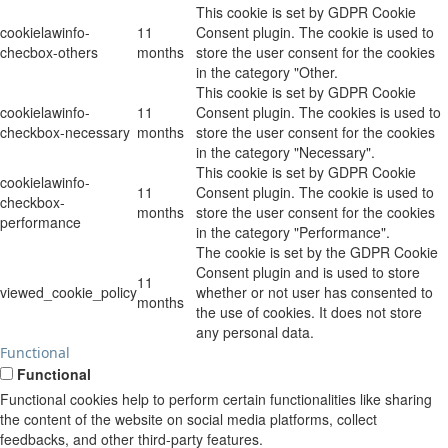
This cookie is set by GDPR Cookie
cookielawinfo-
11
Consent plugin. The cookie is used to
checbox-others
months
store the user consent for the cookies
in the category "Other.
This cookie is set by GDPR Cookie
cookielawinfo-
11
Consent plugin. The cookies is used to
checkbox-necessary
months
store the user consent for the cookies
in the category "Necessary".
This cookie is set by GDPR Cookie
cookielawinfo-
11
Consent plugin. The cookie is used to
checkbox-
months
store the user consent for the cookies
performance
in the category "Performance".
The cookie is set by the GDPR Cookie
Consent plugin and is used to store
11
viewed_cookie_policy
whether or not user has consented to
months
the use of cookies. It does not store
any personal data.
Functional
Functional
Functional cookies help to perform certain functionalities like sharing
the content of the website on social media platforms, collect
feedbacks, and other third-party features.