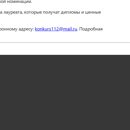
ной номинации.
а лауреата, которые получат дипломы и ценные
тронному адресу:
konkurs112@mail.ru
. Подробная