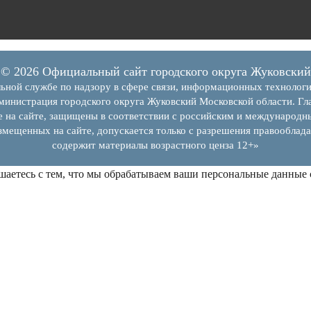
© 2026 Официальный сайт городского округа Жуковский
ьной службе по надзору в сфере связи, информационных технолог
инистрация городского округа Жуковский Московской области. Гла
е на сайте, защищены в соответствии с российским и международн
змещенных на сайте, допускается только с разрешения правооблада
содержит материалы возрастного ценза 12+»
шаетесь с тем, что мы обрабатываем ваши персональные данные