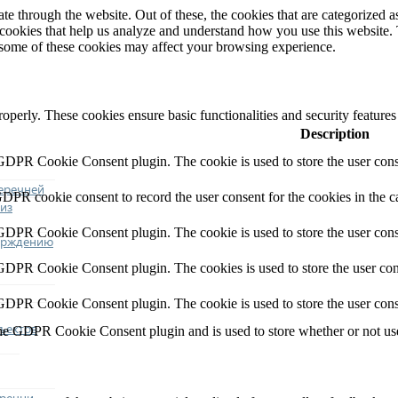
 through the website. Out of these, the cookies that are categorized as
y cookies that help us analyze and understand how you use this website.
f some of these cookies may affect your browsing experience.
roperly. These cookies ensure basic functionalities and security feature
Description
 GDPR Cookie Consent plugin. The cookie is used to store the user conse
еречней
GDPR cookie consent to record the user consent for the cookies in the c
из
 GDPR Cookie Consent plugin. The cookie is used to store the user conse
ерждению
 GDPR Cookie Consent plugin. The cookies is used to store the user con
 GDPR Cookie Consent plugin. The cookie is used to store the user cons
ъектов
the GDPR Cookie Consent plugin and is used to store whether or not user
еречни