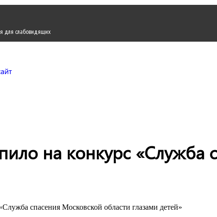
я для слабовидящих
Городской округ Жуков
Официальный сайт
упило на конкурс «Служба
 «Служба спасения Московской области глазами детей»