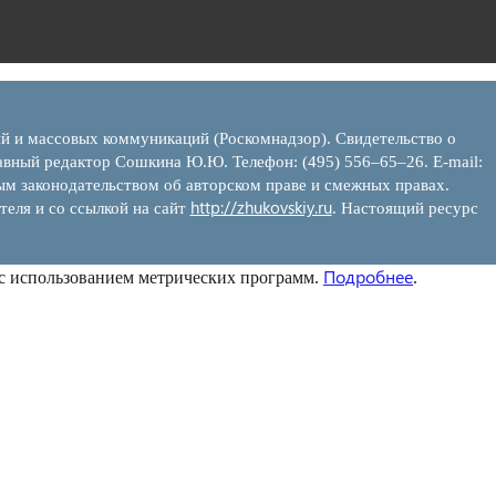
ий и массовых коммуникаций (Роскомнадзор). Свидетельство о
вный редактор Сошкина Ю.Ю. Телефон: (495) 556–65–26. E‑mail:
ым законодательством об авторском праве и смежных правах.
http://zhukovskiy.ru
теля и со ссылкой на сайт
. Настоящий ресурс
Подробнее
 с использованием метрических программ.
.