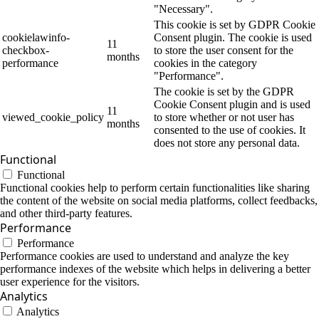
"Necessary".
This cookie is set by GDPR Cookie
cookielawinfo-
Consent plugin. The cookie is used
11
checkbox-
to store the user consent for the
months
performance
cookies in the category
"Performance".
The cookie is set by the GDPR
Cookie Consent plugin and is used
11
viewed_cookie_policy
to store whether or not user has
months
consented to the use of cookies. It
does not store any personal data.
Functional
Functional
Functional cookies help to perform certain functionalities like sharing
the content of the website on social media platforms, collect feedbacks,
and other third-party features.
Performance
Performance
Performance cookies are used to understand and analyze the key
performance indexes of the website which helps in delivering a better
user experience for the visitors.
Analytics
Analytics