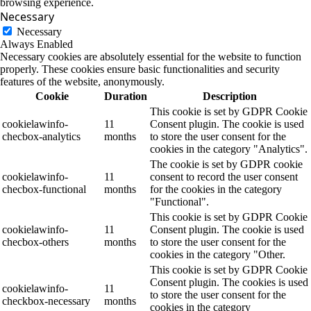
browsing experience.
Necessary
Necessary
Always Enabled
Necessary cookies are absolutely essential for the website to function
properly. These cookies ensure basic functionalities and security
features of the website, anonymously.
Cookie
Duration
Description
This cookie is set by GDPR Cookie
cookielawinfo-
11
Consent plugin. The cookie is used
checbox-analytics
months
to store the user consent for the
cookies in the category "Analytics".
The cookie is set by GDPR cookie
cookielawinfo-
11
consent to record the user consent
checbox-functional
months
for the cookies in the category
"Functional".
This cookie is set by GDPR Cookie
cookielawinfo-
11
Consent plugin. The cookie is used
checbox-others
months
to store the user consent for the
cookies in the category "Other.
This cookie is set by GDPR Cookie
Consent plugin. The cookies is used
cookielawinfo-
11
to store the user consent for the
checkbox-necessary
months
cookies in the category