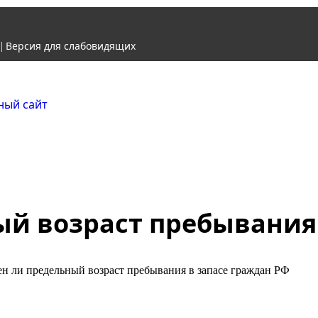
Версия для слабовидящих
|
Городской округ Ж
Официальный сайт
й возраст пребывания 
н ли предельный возраст пребывания в запасе граждан РФ