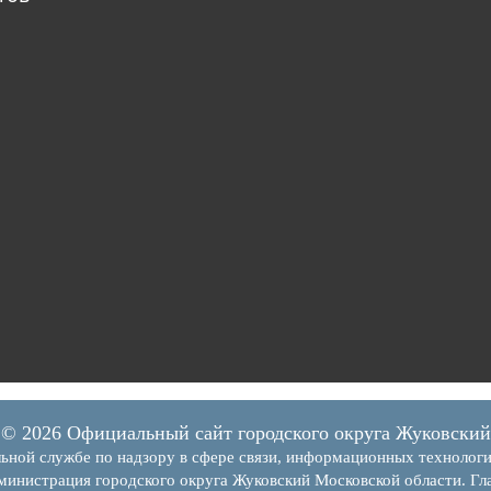
© 2026 Официальный сайт городского округа Жуковский
ьной службе по надзору в сфере связи, информационных технолог
инистрация городского округа Жуковский Московской области. Гла