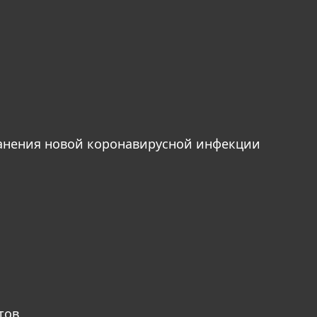
анения новой коронавирусной инфекции
тов