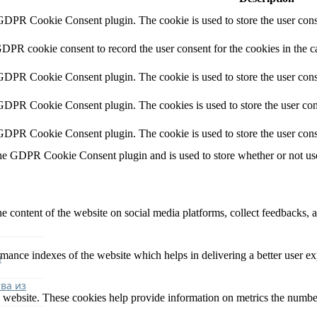
 GDPR Cookie Consent plugin. The cookie is used to store the user conse
GDPR cookie consent to record the user consent for the cookies in the c
 GDPR Cookie Consent plugin. The cookie is used to store the user conse
 GDPR Cookie Consent plugin. The cookies is used to store the user con
 GDPR Cookie Consent plugin. The cookie is used to store the user cons
the GDPR Cookie Consent plugin and is used to store whether or not user
he content of the website on social media platforms, collect feedbacks, a
nce indexes of the website which helps in delivering a better user expe
я
ва из
 website. These cookies help provide information on metrics the number o