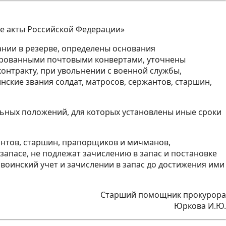
ые акты Российской Федерации»
нии в резерве, определены основания
ированными почтовыми конвертами, уточнены
нтракту, при увольнении с военной службы,
ские звания солдат, матросов, сержантов, старшин,
льных положений, для которых установлены иные сроки
жантов, старшин, прапорщиков и мичманов,
запасе, не подлежат зачислению в запас и постановке
а воинский учет и зачислении в запас до достижения ими
Старший помощник прокурора
Юркова И.Ю.