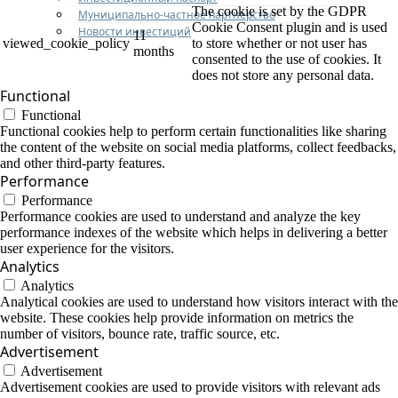
The cookie is set by the GDPR
Муниципально-частное партнерство
Cookie Consent plugin and is used
Новости инвестиций
11
viewed_cookie_policy
to store whether or not user has
months
consented to the use of cookies. It
does not store any personal data.
Functional
Functional
Functional cookies help to perform certain functionalities like sharing
the content of the website on social media platforms, collect feedbacks,
and other third-party features.
Performance
Performance
Performance cookies are used to understand and analyze the key
performance indexes of the website which helps in delivering a better
user experience for the visitors.
Analytics
Analytics
Analytical cookies are used to understand how visitors interact with the
website. These cookies help provide information on metrics the
number of visitors, bounce rate, traffic source, etc.
Advertisement
Advertisement
Advertisement cookies are used to provide visitors with relevant ads