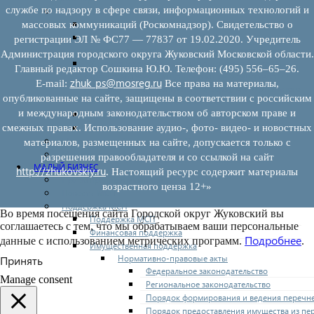
службе по надзору в сфере связи, информационных технологий и
Муниципальный лесной контроль
Орган муниципального лесного контроля
массовых коммуникаций (Роскомнадзор). Свидетельство о
Нормативно-правовые акты (НПА), регулирующие
регистрации ЭЛ № ФС77 — 77837 от 19.02.2020. Учредитель
осуществление муниципального лесного контроля:
Администрация городского округа Жуковский Московской области.
Управление рисками причинения вреда (ущерба)
Главный редактор Сошкина Ю.Ю. Телефон: (495) 556–65–26.
охраняемым законом ценностям при осуществлении
zhuk_ps@mosreg.ru
E‑mail:
Все права на материалы,
государственного контроля (надзора), муниципального
опубликованные на сайте, защищены в соответствии с российским
контроля
и международным законодательством об авторском праве и
Программа профилактики
Доклады муниципального лесного контроля
смежных правах. Использование аудио-, фото- видео- и новостных
Муниципальный контроль за ЕТО
материалов, размещенных на сайте, допускается только с
Муниципальный контроль в сфере благоустройства
разрешения правообладателя и со ссылкой на сайт
МАЛЫЙ БИЗНЕС
http://zhukovskiy.ru
. Настоящий ресурс содержит материалы
Прием предпринимателей
возрастного ценза 12+»
Новости МСП
Поддержка МСП
Во время посещения сайта Городской округ Жуковский вы
Поддержка МСП
соглашаетесь с тем, что мы обрабатываем ваши персональные
Финансовая поддержка
Подробнее
данные с использованием метрических программ.
.
Имущественная поддержка
Нормативно-правовые акты
Принять
Федеральное законодательство
Manage consent
Региональное законодательство
Порядок формирования и ведения перечн
Порядок предоставления имущества из пе