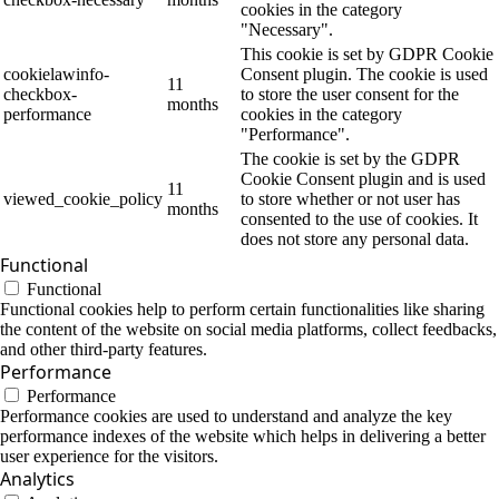
cookies in the category
"Necessary".
This cookie is set by GDPR Cookie
cookielawinfo-
Consent plugin. The cookie is used
11
checkbox-
to store the user consent for the
months
performance
cookies in the category
"Performance".
The cookie is set by the GDPR
Cookie Consent plugin and is used
11
viewed_cookie_policy
to store whether or not user has
months
consented to the use of cookies. It
does not store any personal data.
Functional
Functional
Functional cookies help to perform certain functionalities like sharing
the content of the website on social media platforms, collect feedbacks,
and other third-party features.
Performance
Performance
Performance cookies are used to understand and analyze the key
performance indexes of the website which helps in delivering a better
user experience for the visitors.
Analytics