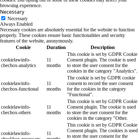
browsing experience.
Necessary
Necessary
Always Enabled
Necessary cookies are absolutely essential for the website to function
properly. These cookies ensure basic functionalities and security
features of the website, anonymously.
Cookie
Duration
Description
This cookie is set by GDPR Cookie
cookielawinfo-
11
Consent plugin. The cookie is used
checbox-analytics
months
to store the user consent for the
cookies in the category "Analytics".
The cookie is set by GDPR cookie
cookielawinfo-
11
consent to record the user consent
checbox-functional
months
for the cookies in the category
"Functional".
This cookie is set by GDPR Cookie
cookielawinfo-
11
Consent plugin. The cookie is used
checbox-others
months
to store the user consent for the
cookies in the category "Other.
This cookie is set by GDPR Cookie
Consent plugin. The cookies is used
cookielawinfo-
11
to store the user consent for the
checkbox-necessary
months