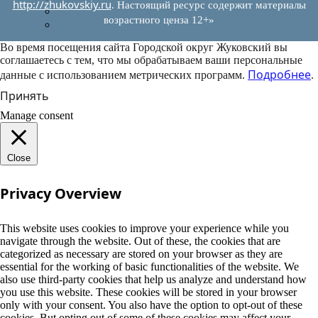
http://zhukovskiy.ru
. Настоящий ресурс содержит материалы
Муниципально-частное партнерство
возрастного ценза 12+»
Новости инвестиций
Во время посещения сайта Городской округ Жуковский вы
соглашаетесь с тем, что мы обрабатываем ваши персональные
Подробнее
данные с использованием метрических программ.
.
Принять
Manage consent
Close
Privacy Overview
This website uses cookies to improve your experience while you
navigate through the website. Out of these, the cookies that are
categorized as necessary are stored on your browser as they are
essential for the working of basic functionalities of the website. We
also use third-party cookies that help us analyze and understand how
you use this website. These cookies will be stored in your browser
only with your consent. You also have the option to opt-out of these
cookies. But opting out of some of these cookies may affect your