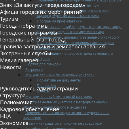
Управление рисками причинения вреда (ущерба)
Знак «За заслуги перед городом»
охраняемым законом ценностям при
осуществлении государственного контроля
Афиша городских мероприятий
(надзора), муниципального контроля
Туризм
Программа профилактики
Города-побратимы
Перечень сведений и документов, которые могут
Городские программы
запрашиваться у контролируемого лица
Доклады муниципального земельного контроля
Генеральный план города
Проекты нормативно-правовых актов отдела
Правила застройки и землепользования
земельного контроля
Экстренные службы
Иные сведения о работе отдела земельного
контроля
Медиа галерея
Бюджет для граждан
Новости
Росреестр
Муниципальный финансовый контроль
Нормативные документы
План работ
Руководитель администрации
Отчеты
Структура
Муниципальный жилищный контроль
Полномочия
Реестр земельных участков с неоформленными
объектами недвижимого имущества
Кадровое обеспечение
Перечень объектов недвижимого имущества г.о.
НЦА
Жуковский
Экономика
Списки кандидатов в присяжные заседатели
Служба судебных приставов