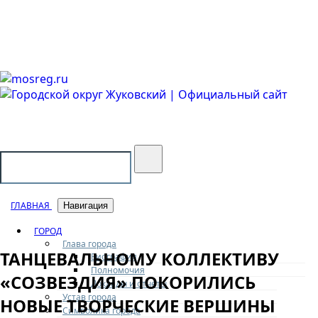
Городской округ Жуковский
Официальный сайт
ГЛАВНАЯ
Навигация
ГОРОД
Глава города
ТАНЦЕВАЛЬНОМУ КОЛЛЕКТИВУ
Биография
Полномочия
«СОЗВЕЗДИЯ» ПОКОРИЛИСЬ
Доклады и отчеты
Устав города
НОВЫЕ ТВОРЧЕСКИЕ ВЕРШИНЫ
Символика города