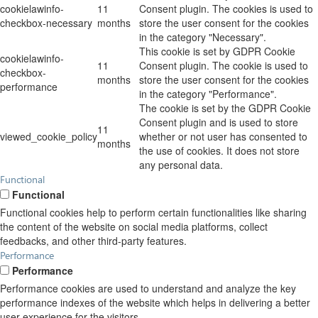
cookielawinfo-
11
Consent plugin. The cookies is used to
checkbox-necessary
months
store the user consent for the cookies
in the category "Necessary".
This cookie is set by GDPR Cookie
cookielawinfo-
11
Consent plugin. The cookie is used to
checkbox-
months
store the user consent for the cookies
performance
in the category "Performance".
The cookie is set by the GDPR Cookie
Consent plugin and is used to store
11
viewed_cookie_policy
whether or not user has consented to
months
the use of cookies. It does not store
any personal data.
Functional
Functional
Functional cookies help to perform certain functionalities like sharing
the content of the website on social media platforms, collect
feedbacks, and other third-party features.
Performance
Performance
Performance cookies are used to understand and analyze the key
performance indexes of the website which helps in delivering a better
user experience for the visitors.