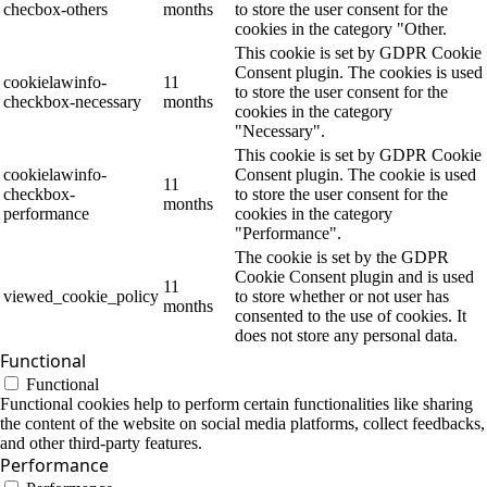
checbox-others
months
to store the user consent for the
cookies in the category "Other.
This cookie is set by GDPR Cookie
Consent plugin. The cookies is used
cookielawinfo-
11
to store the user consent for the
checkbox-necessary
months
cookies in the category
"Necessary".
This cookie is set by GDPR Cookie
cookielawinfo-
Consent plugin. The cookie is used
11
checkbox-
to store the user consent for the
months
performance
cookies in the category
"Performance".
The cookie is set by the GDPR
Cookie Consent plugin and is used
11
viewed_cookie_policy
to store whether or not user has
months
consented to the use of cookies. It
does not store any personal data.
Functional
Functional
Functional cookies help to perform certain functionalities like sharing
the content of the website on social media platforms, collect feedbacks,
and other third-party features.
Performance