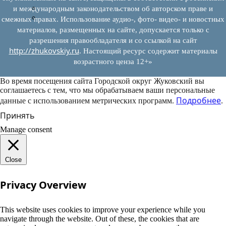
Муниципально-частное партнерство
и международным законодательством об авторском праве и
Новости инвестиций
смежных правах. Использование аудио-, фото- видео- и новостных
материалов, размещенных на сайте, допускается только с
разрешения правообладателя и со ссылкой на сайт
http://zhukovskiy.ru
. Настоящий ресурс содержит материалы
возрастного ценза 12+»
Во время посещения сайта Городской округ Жуковский вы
соглашаетесь с тем, что мы обрабатываем ваши персональные
Подробнее
данные с использованием метрических программ.
.
Принять
Manage consent
Close
Privacy Overview
This website uses cookies to improve your experience while you
navigate through the website. Out of these, the cookies that are