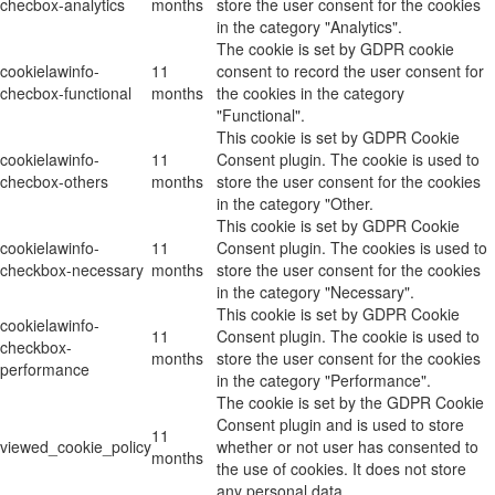
checbox-analytics
months
store the user consent for the cookies
in the category "Analytics".
The cookie is set by GDPR cookie
cookielawinfo-
11
consent to record the user consent for
checbox-functional
months
the cookies in the category
"Functional".
This cookie is set by GDPR Cookie
cookielawinfo-
11
Consent plugin. The cookie is used to
checbox-others
months
store the user consent for the cookies
in the category "Other.
This cookie is set by GDPR Cookie
cookielawinfo-
11
Consent plugin. The cookies is used to
checkbox-necessary
months
store the user consent for the cookies
in the category "Necessary".
This cookie is set by GDPR Cookie
cookielawinfo-
11
Consent plugin. The cookie is used to
checkbox-
months
store the user consent for the cookies
performance
in the category "Performance".
The cookie is set by the GDPR Cookie
Consent plugin and is used to store
11
viewed_cookie_policy
whether or not user has consented to
months
the use of cookies. It does not store
any personal data.