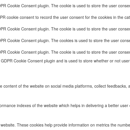
DPR Cookie Consent plugin. The cookie is used to store the user consent
PR cookie consent to record the user consent for the cookies in the cat
DPR Cookie Consent plugin. The cookie is used to store the user consent
DPR Cookie Consent plugin. The cookies is used to store the user conse
DPR Cookie Consent plugin. The cookie is used to store the user consen
e GDPR Cookie Consent plugin and is used to store whether or not user 
he content of the website on social media platforms, collect feedbacks, a
ance indexes of the website which helps in delivering a better user ex
 website. These cookies help provide information on metrics the number o