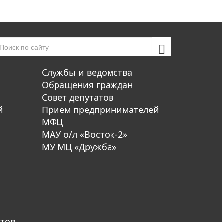
Службы и ведомства
Обращения граждан
Совет депутатов
й
Прием предпринимателей
МФЦ
МАУ о/л «Восток-2»
МУ МЦ «Дружба»
атов