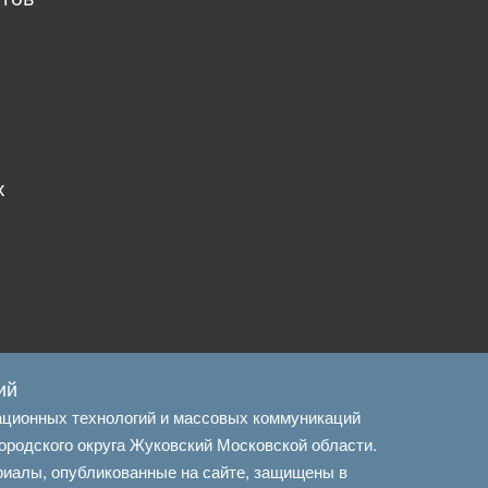
х
ий
ационных технологий и массовых коммуникаций
ородского округа Жуковский Московской области.
риалы, опубликованные на сайте, защищены в