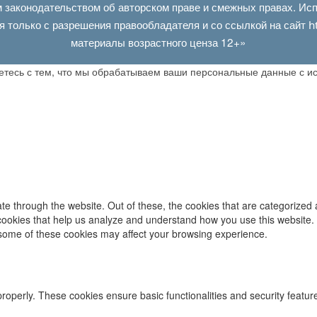
 законодательством об авторском праве и смежных правах. Испо
я только с разрешения правообладателя и со ссылкой на сайт
h
материалы возрастного ценза 12+»
аетесь с тем, что мы обрабатываем ваши персональные данные с 
e through the website. Out of these, the cookies that are categorized 
y cookies that help us analyze and understand how you use this website.
f some of these cookies may affect your browsing experience.
properly. These cookies ensure basic functionalities and security featu