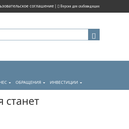
|
ьзовательское соглашение
Версия для слабовидящих
НЕС
ОБРАЩЕНИЯ
ИНВЕСТИЦИИ
я станет