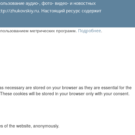
льзование аудио-, фото- видео- и новостных
. Настоящий ресурс содержит
ttp://zhukovskiy.ru
использованием метрических программ.
.
Подробнее
as necessary are stored on your browser as they are essential for the
 These cookies will be stored in your browser only with your consent.
res of the website, anonymously.