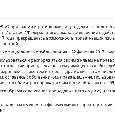
ФЗ «О признании утратившими силу отдельных положен
ть 2 статьи 2 Федерального закона «О введении в дейс
017 года прекращалась возможность приватизации жилы
ссрочной.
его официального опубликования – 22 февраля 2017 года
пользоваться и распоряжаться своим жильем на правах
в отношении принадлежащего ему имущества любые дей
охраняемые законом интересы других лиц, в том числе
им, оставаясь собственником, права владения, пользов
ми способами, распоряжаться им иным образом (ст. 209 
несет бремя содержания принадлежащего ему имущества
ь налог на имущество физических лиц, при отсутствии 
РФ.