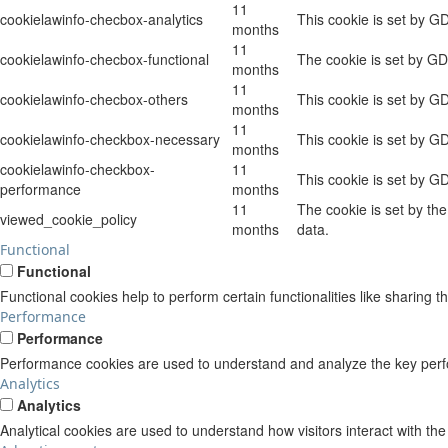
11
cookielawinfo-checbox-analytics
This cookie is set by G
months
11
cookielawinfo-checbox-functional
The cookie is set by GD
months
11
cookielawinfo-checbox-others
This cookie is set by G
months
11
cookielawinfo-checkbox-necessary
This cookie is set by G
months
cookielawinfo-checkbox-
11
This cookie is set by G
performance
months
11
The cookie is set by th
viewed_cookie_policy
months
data.
Functional
Functional
Functional cookies help to perform certain functionalities like sharing t
Performance
Performance
Performance cookies are used to understand and analyze the key perform
Analytics
Analytics
Analytical cookies are used to understand how visitors interact with the