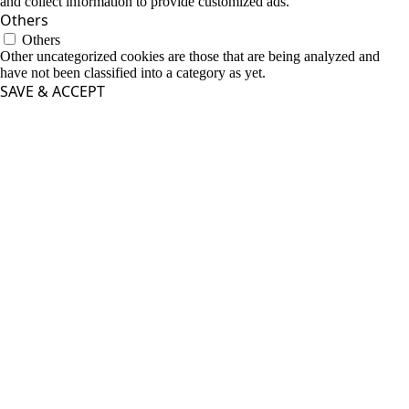
and collect information to provide customized ads.
Others
Others
Other uncategorized cookies are those that are being analyzed and
have not been classified into a category as yet.
SAVE & ACCEPT