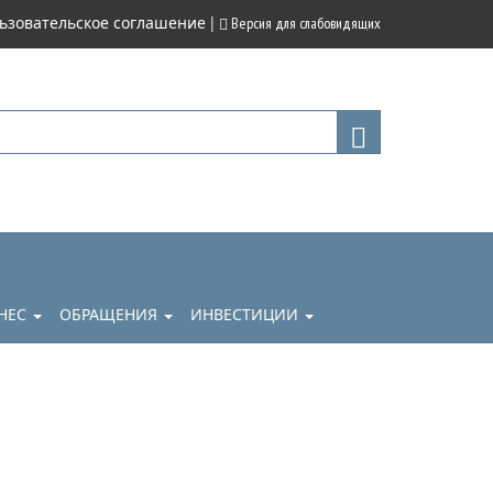
|
ьзовательское соглашение
Версия для слабовидящих
НЕС
ОБРАЩЕНИЯ
ИНВЕСТИЦИИ