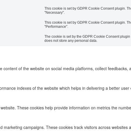
This cookie is set by GDPR Cookie Consent plugin. The 
"Necessary".
This cookie is set by GDPR Cookie Consent plugin. The 
"Performance".
The cookie is set by the GDPR Cookie Consent plugin an
does not store any personal data.
he content of the website on social media platforms, collect feedbacks, a
ance indexes of the website which helps in delivering a better user ex
 website. These cookies help provide information on metrics the number o
nd marketing campaigns. These cookies track visitors across websites a