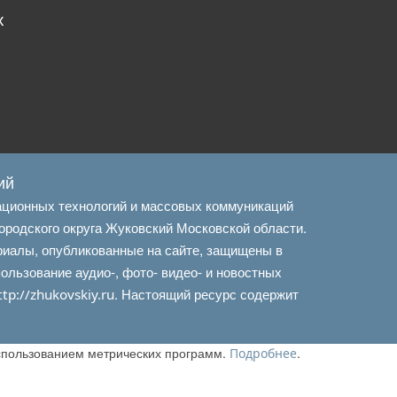
х
ий
ационных технологий и массовых коммуникаций
ородского округа Жуковский Московской области.
риалы, опубликованные на сайте, защищены в
льзование аудио-, фото- видео- и новостных
. Настоящий ресурс содержит
ttp://zhukovskiy.ru
использованием метрических программ.
.
Подробнее