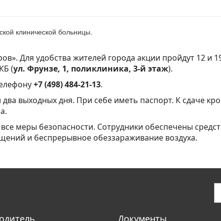
ской клинической больницы.
в». Для удобства жителей города акции пройдут 12 и 19 д
КБ (
ул. Фрунзе, 1, поликлиника, 3-й этаж
).
телефону
+7 (498) 484-21-13
.
два выходных дня. При себе иметь паспорт. К сдаче кро
а.
все меры безопасности. Сотрудники обеспечены средс
щений и беспрерывное обеззараживание воздуха.
одитель
Документы