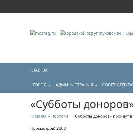
Городской округ Ж
Официальный сайт
ГЛАВНАЯ
ГОРОД
АДМИНИСТРАЦИЯ
СОВЕТ ДЕПУТ
«Субботы доноров»
»
» «Субботы доноров» пройдут в
Главная
новости
Просмотров: 2263