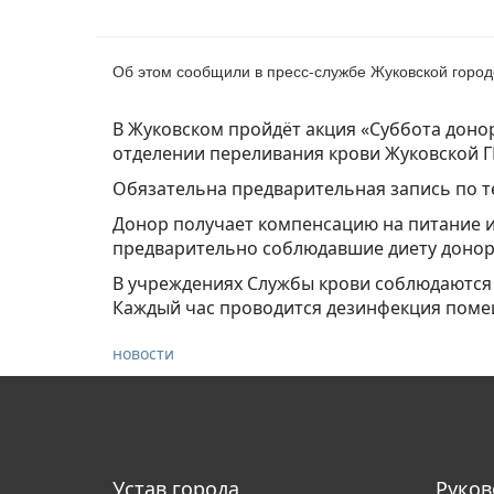
Об этом сообщили в пресс-службе Жуковской город
В Жуковском пройдёт акция «Суббота доноро
отделении переливания крови Жуковской Г
Обязательна предварительная запись по 
Донор получает компенсацию на питание и 
предварительно соблюдавшие диету донор
В учреждениях Службы крови соблюдаются 
Каждый час проводится дезинфекция поме
новости
Устав города
Руков