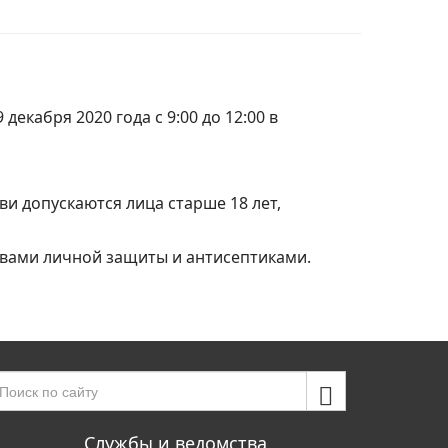
екабря 2020 года с 9:00 до 12:00 в
ви допускаются лица старше 18 лет,
твами личной защиты и антисептиками.
Службы и ведомства