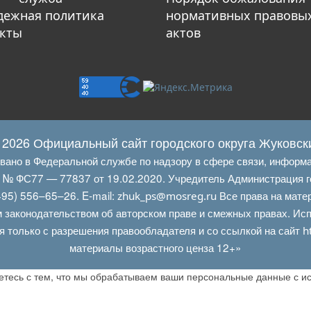
ежная политика
нормативных правовы
кты
актов
 2026 Официальный сайт городского округа Жуковск
овано в Федеральной службе по надзору в сфере связи, информ
Л № ФС77 — 77837 от 19.02.2020. Учредитель Администрация г
95) 556–65–26. E‑mail:
Все права на мате
zhuk_ps@mosreg.ru
 законодательством об авторском праве и смежных правах. Испо
я только с разрешения правообладателя и со ссылкой на сайт
h
материалы возрастного ценза 12+»
аетесь с тем, что мы обрабатываем ваши персональные данные с 