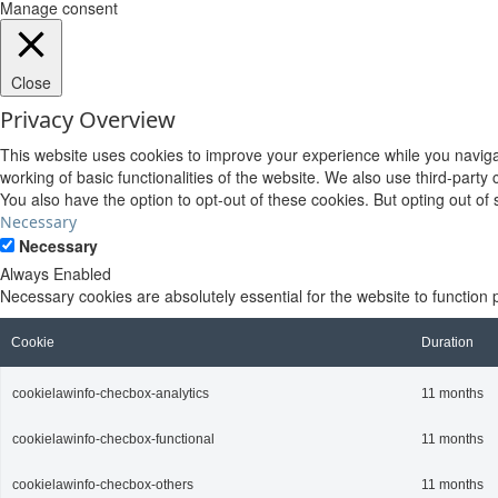
Manage consent
Close
Privacy Overview
This website uses cookies to improve your experience while you navigat
working of basic functionalities of the website. We also use third-part
You also have the option to opt-out of these cookies. But opting out o
Necessary
Necessary
Always Enabled
Necessary cookies are absolutely essential for the website to function 
Cookie
Duration
cookielawinfo-checbox-analytics
11 months
cookielawinfo-checbox-functional
11 months
cookielawinfo-checbox-others
11 months