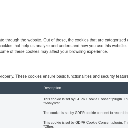
e through the website. Out of these, the cookies that are categorized 
y cookies that help us analyze and understand how you use this website.
f some of these cookies may affect your browsing experience.
properly. These cookies ensure basic functionalities and security featu
Description
This cookie is set by GDPR Cookie Consent plugin. The 
"Analytics".
The cookie is set by GDPR cookie consent to record the
This cookie is set by GDPR Cookie Consent plugin. The 
"Other.