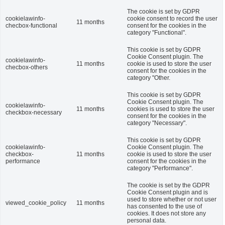
The cookie is set by GDPR
cookielawinfo-
cookie consent to record the user
11 months
checbox-functional
consent for the cookies in the
category "Functional".
This cookie is set by GDPR
Cookie Consent plugin. The
cookielawinfo-
11 months
cookie is used to store the user
checbox-others
consent for the cookies in the
category "Other.
This cookie is set by GDPR
Cookie Consent plugin. The
cookielawinfo-
11 months
cookies is used to store the user
checkbox-necessary
consent for the cookies in the
category "Necessary".
This cookie is set by GDPR
cookielawinfo-
Cookie Consent plugin. The
checkbox-
11 months
cookie is used to store the user
performance
consent for the cookies in the
category "Performance".
The cookie is set by the GDPR
Cookie Consent plugin and is
used to store whether or not user
viewed_cookie_policy
11 months
has consented to the use of
cookies. It does not store any
personal data.