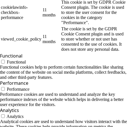
This cookie is set by GDPR Cookie
cookielawinfo-
Consent plugin. The cookie is used
11
checkbox-
to store the user consent for the
months
performance
cookies in the category
"Performance".
The cookie is set by the GDPR
Cookie Consent plugin and is used
11
viewed_cookie_policy
to store whether or not user has
months
consented to the use of cookies. It
does not store any personal data.
Functional
Functional
Functional cookies help to perform certain functionalities like sharing
the content of the website on social media platforms, collect feedbacks,
and other third-party features.
Performance
Performance
Performance cookies are used to understand and analyze the key
performance indexes of the website which helps in delivering a better
user experience for the visitors.
Analytics
Analytics
Analytical cookies are used to understand how visitors interact with the
website. These cookies help provide information on metrics the