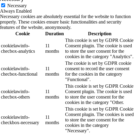
Necessary
Always Enabled
Necessary cookies are absolutely essential for the website to function
properly. These cookies ensure basic functionalities and security
features of the website, anonymously.
Cookie
Duration
Description
This cookie is set by GDPR Cookie
cookielawinfo-
11
Consent plugin. The cookie is used
checbox-analytics
months
to store the user consent for the
cookies in the category "Analytics".
The cookie is set by GDPR cookie
cookielawinfo-
11
consent to record the user consent
checbox-functional
months
for the cookies in the category
"Functional".
This cookie is set by GDPR Cookie
cookielawinfo-
11
Consent plugin. The cookie is used
checbox-others
months
to store the user consent for the
cookies in the category "Other.
This cookie is set by GDPR Cookie
Consent plugin. The cookies is used
cookielawinfo-
11
to store the user consent for the
checkbox-necessary
months
cookies in the category
"Necessary".