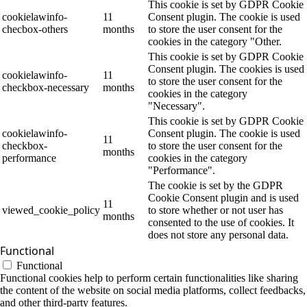
This cookie is set by GDPR Cookie
cookielawinfo-
11
Consent plugin. The cookie is used
checbox-others
months
to store the user consent for the
cookies in the category "Other.
This cookie is set by GDPR Cookie
Consent plugin. The cookies is used
cookielawinfo-
11
to store the user consent for the
checkbox-necessary
months
cookies in the category
"Necessary".
This cookie is set by GDPR Cookie
cookielawinfo-
Consent plugin. The cookie is used
11
checkbox-
to store the user consent for the
months
performance
cookies in the category
"Performance".
The cookie is set by the GDPR
Cookie Consent plugin and is used
11
viewed_cookie_policy
to store whether or not user has
months
consented to the use of cookies. It
does not store any personal data.
Functional
Functional
Functional cookies help to perform certain functionalities like sharing
the content of the website on social media platforms, collect feedbacks,
and other third-party features.