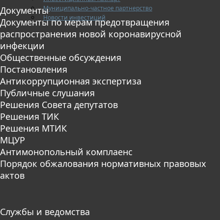
Муниципально-частное партнерство
Документы
Новости инвестиций
Документы по мерам предотвращения
распространения новой коронавирусной
инфекции
Общественные обсуждения
Постановления
Антикоррупционная экспертиза
Публичные слушания
Решения Совета депутатов
Решения ТИК
Решения МТИК
МЦУР
Антимонопольный комплаенс
Порядок обжалования нормативных правовых
актов
Службы и ведомства