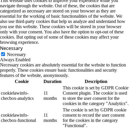
This website uses cookies to improve your experience while you
navigate through the website. Out of these, the cookies that are
categorized as necessary are stored on your browser as they are
essential for the working of basic functionalities of the website. We
also use third-party cookies that help us analyze and understand how
you use this website. These cookies will be stored in your browser
only with your consent. You also have the option to opt-out of these
cookies. But opting out of some of these cookies may affect your
browsing experience.
Necessary
Necessary
Always Enabled
Necessary cookies are absolutely essential for the website to function
properly. These cookies ensure basic functionalities and security
features of the website, anonymously.
Cookie
Duration
Description
This cookie is set by GDPR Cookie
cookielawinfo-
11
Consent plugin. The cookie is used
checbox-analytics
months
to store the user consent for the
cookies in the category "Analytics".
The cookie is set by GDPR cookie
cookielawinfo-
11
consent to record the user consent
checbox-functional
months
for the cookies in the category
"Functional".