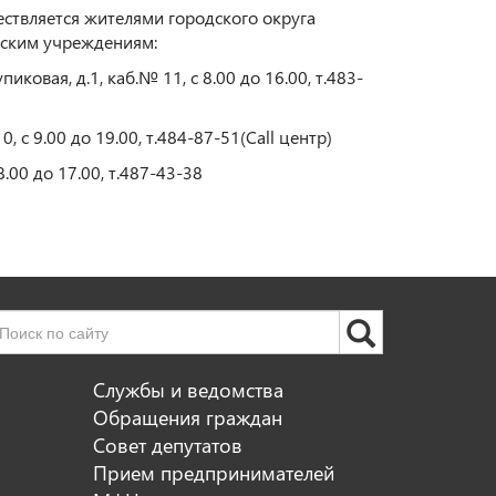
ствляется жителями городского округа
еским учреждениям:
овая, д.1, каб.№ 11, с 8.00 до 16.00, т.483-
 с 9.00 до 19.00, т.484-87-51(Call центр)
.00 до 17.00, т.487-43-38
Службы и ведомства
Обращения граждан
Совет депутатов
Прием предпринимателей