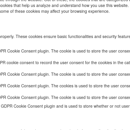
y cookies that help us analyze and understand how you use this website.
f some of these cookies may affect your browsing experience.
properly. These cookies ensure basic functionalities and security featu
DPR Cookie Consent plugin. The cookie is used to store the user consent
PR cookie consent to record the user consent for the cookies in the cat
DPR Cookie Consent plugin. The cookie is used to store the user consent
DPR Cookie Consent plugin. The cookies is used to store the user conse
DPR Cookie Consent plugin. The cookie is used to store the user consen
e GDPR Cookie Consent plugin and is used to store whether or not user 