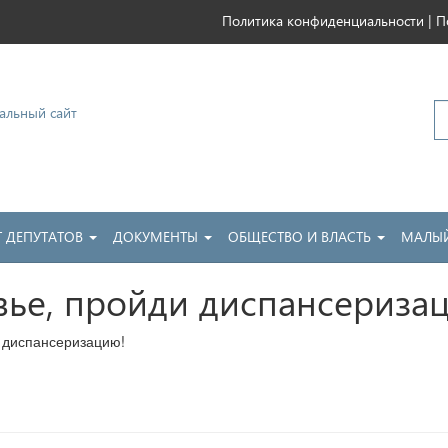
|
Политика конфиденциальности
П
ковский
Т ДЕПУТАТОВ
ДОКУМЕНТЫ
ОБЩЕСТВО И ВЛАСТЬ
МАЛЫЙ
вье, пройди диспансериза
 диспансеризацию!