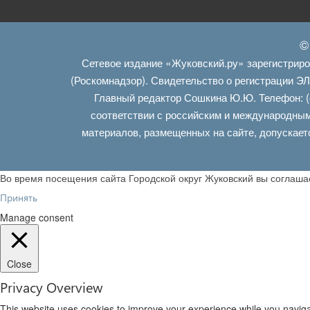
©
Сетевое издание «Жуковский.ру» зарегистрир
(Роскомнадзор). Свидетельство о регистрации Э
Главный редактор Сошкина Ю.Ю. Телефон: (
соответствии с российским и международным
материалов, размещенных на сайте, допускает
Во время посещения сайта Городской округ Жуковский вы соглаш
Принять
Manage consent
Close
Privacy Overview
This website uses cookies to improve your experience while you navigat