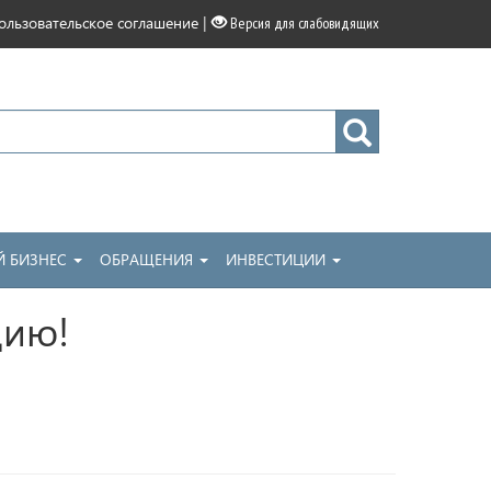
|
ользовательское соглашение
Версия для слабовидящих
 БИЗНЕС
ОБРАЩЕНИЯ
ИНВЕСТИЦИИ
цию!