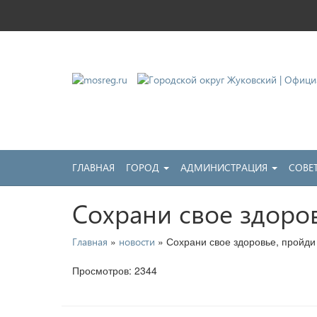
Городской округ Жу
Официальный сайт
ГЛАВНАЯ
ГОРОД
АДМИНИСТРАЦИЯ
СОВЕ
Сохрани свое здоро
»
» Сохрани свое здоровье, пройди
Главная
новости
Просмотров: 2344