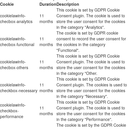
Cookie
Duration
Description
This cookie is set by GDPR Cookie
cookielawinfo-
11
Consent plugin. The cookie is used to
checbox-analytics
months
store the user consent for the cookies
in the category "Analytics".
The cookie is set by GDPR cookie
cookielawinfo-
11
consent to record the user consent for
checbox-functional
months
the cookies in the category
"Functional".
This cookie is set by GDPR Cookie
cookielawinfo-
11
Consent plugin. The cookie is used to
checbox-others
months
store the user consent for the cookies
in the category "Other.
This cookie is set by GDPR Cookie
cookielawinfo-
11
Consent plugin. The cookies is used to
checkbox-necessary
months
store the user consent for the cookies
in the category "Necessary".
This cookie is set by GDPR Cookie
cookielawinfo-
11
Consent plugin. The cookie is used to
checkbox-
months
store the user consent for the cookies
performance
in the category "Performance".
The cookie is set by the GDPR Cookie