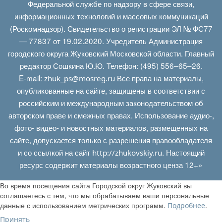
Федеральной службе по надзору в сфере связи,
информационных технологий и массовых коммуникаций
(Роскомнадзор). Свидетельство о регистрации ЭЛ № ФС77
— 77837 от 19.02.2020. Учредитель Администрация
городского округа Жуковский Московской области. Главный
редактор Сошкина Ю.Ю. Телефон: (495) 556–65–26.
E‑mail:
Все права на материалы,
zhuk_ps@mosreg.ru
опубликованные на сайте, защищены в соответствии с
российским и международным законодательством об
авторском праве и смежных правах. Использование аудио-,
фото- видео- и новостных материалов, размещенных на
сайте, допускается только с разрешения правообладателя
и со ссылкой на сайт
. Настоящий
http://zhukovskiy.ru
ресурс содержит материалы возрастного ценза 12+»
Во время посещения сайта Городской округ Жуковский вы
соглашаетесь с тем, что мы обрабатываем ваши персональные
данные с использованием метрических программ.
.
Подробнее
Принять