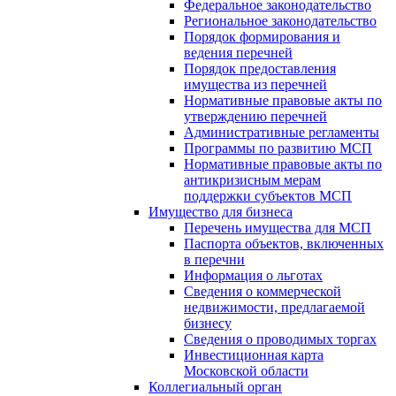
Федеральное законодательство
Региональное законодательство
Порядок формирования и
ведения перечней
Порядок предоставления
имущества из перечней
Нормативные правовые акты по
утверждению перечней
Административные регламенты
Программы по развитию МСП
Нормативные правовые акты по
антикризисным мерам
поддержки субъектов МСП
Имущество для бизнеса
Перечень имущества для МСП
Паспорта объектов, включенных
в перечни
Информация о льготах
Сведения о коммерческой
недвижимости, предлагаемой
бизнесу
Сведения о проводимых торгах
Инвестиционная карта
Московской области
Коллегиальный орган