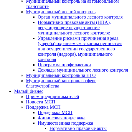
Муниципальный контроль на автомобильном
транспорте
Муниципальный лесной контроль
Орган муниципального лесного контроля
Нормативно-правовые акты (НПА),
регулирующие осуществление
муниципального лесного контроля:
Управление рисками причинения вреда
(ущерба) охраняемым законом ценностям
при осуществлении государственного
контроля (надзора), муниципального
контроля
Программа профилактики
Доклады муниципального лесного контроля
Муниципальный контроль за ЕТО
Муниципальный контроль в сфере
благоустройства
Малый бизнес
Прием предпринимателей
Новости МСП
Поддержка МСП
Поддержка МСП
Финансовая поддержка
Имущественная поддержка
Нормативно-правовые акты