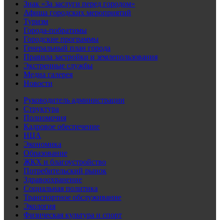
Знак «За заслуги перед городом»
Афиша городских мероприятий
Туризм
Города-побратимы
Городские программы
Генеральный план города
Правила застройки и землепользования
Экстренные службы
Медиа галерея
Новости
Руководитель администрации
Структура
Полномочия
Кадровое обеспечение
НЦА
Экономика
Образование
ЖКХ и благоустройство
Потребительский рынок
Здравоохранение
Социальная политика
Транспортное обслуживание
Экология
Физическая культура и спорт