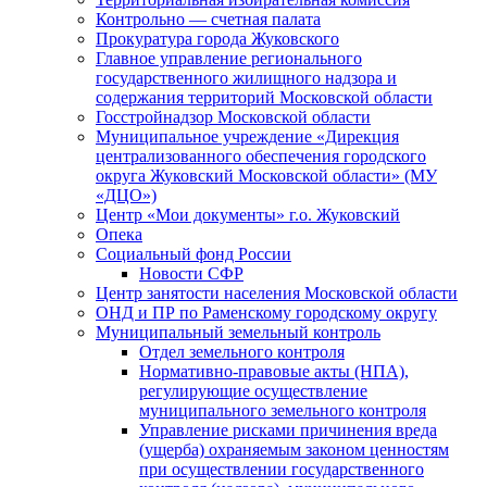
Контрольно — счетная палата
Прокуратура города Жуковского
Главное управление регионального
государственного жилищного надзора и
содержания территорий Московской области
Госстройнадзор Московской области
Муниципальное учреждение «Дирекция
централизованного обеспечения городского
округа Жуковский Московской области» (МУ
«ДЦО»)
Центр «Мои документы» г.о. Жуковский
Опека
Социальный фонд России
Новости СФР
Центр занятости населения Московской области
ОНД и ПР по Раменскому городскому округу
Муниципальный земельный контроль
Отдел земельного контроля
Нормативно-правовые акты (НПА),
регулирующие осуществление
муниципального земельного контроля
Управление рисками причинения вреда
(ущерба) охраняемым законом ценностям
при осуществлении государственного