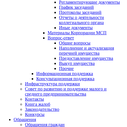
Регламентирующие документы
График заседаний
Протоколы заседаний
Отчеты о деятельности
коллегиального органа
Иные документы
Материалы Корпорации МСП
Вопрос-ответ
Общие вопросы
Наполнение и актуализация
перечней имущества
Предоставление имущества
Выкуп имущества
Прочие
Информационная поддержка
Консультационная поддержка
Инфраструктура поддержки
Совет по развитию и поддержке малого и
среднего предпринимательства
Контакты
Книга жалоб
Законодательство
Конкурсы
Обращения
Обращения граждан