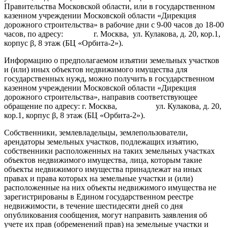
Правительства Московской области, или в государственном
казенном учреждении Московской области «Дирекция
дорожного строительства» в рабочие дни с 9-00 часов до 18-00
часов, по адресу: г. Москва, ул. Кулакова, д. 20, кор.1,
корпус β, 8 этаж (БЦ «Орбита-2»).
Информацию о предполагаемом изъятии земельных участков
и (или) иных объектов недвижимого имущества для
государственных нужд, можно получить в государственном
казенном учреждении Московской области «Дирекция
дорожного строительства», направив соответствующее
обращение по адресу: г. Москва, ул. Кулакова, д. 20,
кор.1, корпус β, 8 этаж (БЦ «Орбита-2»).
Собственники, землевладельцы, землепользователи,
арендаторы земельных участков, подлежащих изъятию,
собственники расположенных на таких земельных участках
объектов недвижимого имущества, лица, которым такие
объекты недвижимого имущества принадлежат на иных
правах и права которых на земельные участки и (или)
расположенные на них объекты недвижимого имущества не
зарегистрированы в Едином государственном реестре
недвижимости, в течение шестидесяти дней со дня
опубликования сообщения, могут направить заявления об
учете их прав (обременений прав) на земельные участки и