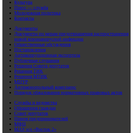
Культура
Пресс — служба
Молодежная политика
Контакты
Документы
Документы по мерам предотвращения распространения
новой коронавирусной инфекции
Общественные обсуждения
Постановления
Антикоррупционная экспертиза
Публичные слушания
Решения Совета депутатов
Решения ТИК
Решения МТИК
МЦУР
Антимонопольный комплаенс
Порядок обжалования нормативных правовых актов
Службы и ведомства
Обращения граждан
Совет депутатов
Прием предпринимателей
МФЦ
МАУ о/л «Восток-2»