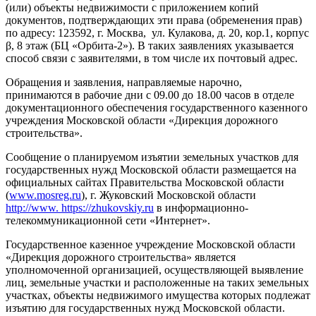
(или) объекты недвижимости с приложением копий
документов, подтверждающих эти права (обременения прав)
по адресу: 123592, г. Москва, ул. Кулакова, д. 20, кор.1, корпус
β, 8 этаж (БЦ «Орбита-2»). В таких заявлениях указывается
способ связи с заявителями, в том числе их почтовый адрес.
Обращения и заявления, направляемые нарочно,
принимаются в рабочие дни с 09.00 до 18.00 часов в отделе
документационного обеспечения государственного казенного
учреждения Московской области «Дирекция дорожного
строительства».
Сообщение о планируемом изъятии земельных участков для
государственных нужд Московской области размещается на
официальных сайтах Правительства Московской области
(
www.mosreg.ru
), г. Жуковский Московской области
http://www. https://zhukovskiy.ru
в информационно-
телекоммуникационной сети «Интернет».
Государственное казенное учреждение Московской области
«Дирекция дорожного строительства» является
уполномоченной организацией, осуществляющей выявление
лиц, земельные участки и расположенные на таких земельных
участках, объекты недвижимого имущества которых подлежат
изъятию для государственных нужд Московской области.