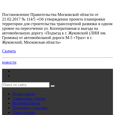
Постановление Правительства Московской области от
21.02.2017 № 114/5 «Об утверждении проекта планировки
территории для строительства транспортной развязки в одном
уровне на пересечении ул. Кооперативная и выезда на
автомобильную дорогу «Подъезд к г. Жуковский (ЛИИ им.
Громова) от автомобильной дороги М-5 «Урал» в г.
Жуковский, Московская область»
Скачать
новости
Устав города
Символика города
История города
Почетные граждане
Город героев