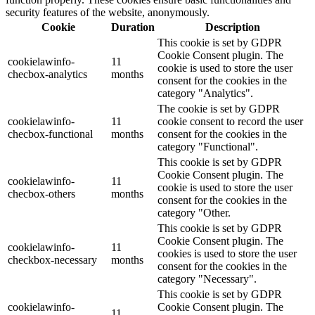
security features of the website, anonymously.
Cookie
Duration
Description
This cookie is set by GDPR
Cookie Consent plugin. The
cookielawinfo-
11
cookie is used to store the user
checbox-analytics
months
consent for the cookies in the
category "Analytics".
The cookie is set by GDPR
cookielawinfo-
11
cookie consent to record the user
checbox-functional
months
consent for the cookies in the
category "Functional".
This cookie is set by GDPR
Cookie Consent plugin. The
cookielawinfo-
11
cookie is used to store the user
checbox-others
months
consent for the cookies in the
category "Other.
This cookie is set by GDPR
Cookie Consent plugin. The
cookielawinfo-
11
cookies is used to store the user
checkbox-necessary
months
consent for the cookies in the
category "Necessary".
This cookie is set by GDPR
cookielawinfo-
Cookie Consent plugin. The
11