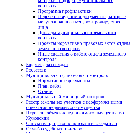
контроля (надзора), муниципального
контроля
Программа профилактики
Перечень сведений и документов, которые
могут запрашиваться у контролируемого
лица
Доклады муниципального земельного
контроля
Проекты нормативно-правовых актов отдела
земельного контроля
Иные сведения о работе отдела земельного
контроля
Бюджет для граждан
Росреестр
Муниципальный финансовый контроль
Нормативные документы
План работ
Отчеты
Муниципальный жилищный контроль
Реестр земельных участков с неоформленными
объектами недвижимого имущества
Перечень объектов недвижимого имущества г.о.
Жуковский
Списки кандидатов в присяжные заседатели
Служба судебных приставов