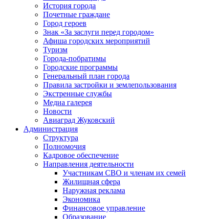
История города
Почетные граждане
Город героев
Знак «За заслуги перед городом»
Афиша городских мероприятий
Туризм
Города-побратимы
Городские программы
Генеральный план города
Правила застройки и землепользования
Экстренные службы
Медиа галерея
Новости
Авиаград Жуковский
Администрация
Структура
Полномочия
Кадровое обеспечение
Направления деятельности
Участникам СВО и членам их семей
Жилищная сфера
Наружная реклама
Экономика
Финансовое управление
Образование