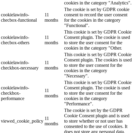
cookies in the category "Analytics".
The cookie is set by GDPR cookie
cookielawinfo-
11
consent to record the user consent
checbox-functional
months
for the cookies in the category
"Functional".
This cookie is set by GDPR Cookie
cookielawinfo-
11
Consent plugin. The cookie is used
checbox-others
months
to store the user consent for the
cookies in the category "Other.
This cookie is set by GDPR Cookie
Consent plugin. The cookies is used
cookielawinfo-
11
to store the user consent for the
checkbox-necessary
months
cookies in the category
"Necessary".
This cookie is set by GDPR Cookie
cookielawinfo-
Consent plugin. The cookie is used
11
checkbox-
to store the user consent for the
months
performance
cookies in the category
"Performance".
The cookie is set by the GDPR
Cookie Consent plugin and is used
11
viewed_cookie_policy
to store whether or not user has
months
consented to the use of cookies. It
does not store any personal data.