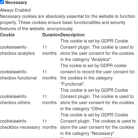
Necessary
Always Enabled
Necessary cookies are absolutely essential for the website to function
properly. These cookies ensure basic functionalities and security
features of the website, anonymously.
Cookie
Duration
Description
This cookie is set by GDPR Cookie
cookielawinfo-
11
Consent plugin. The cookie is used to
checbox-analytics
months
store the user consent for the cookies
in the category "Analytics".
The cookie is set by GDPR cookie
cookielawinfo-
11
consent to record the user consent for
checbox-functional
months
the cookies in the category
"Functional".
This cookie is set by GDPR Cookie
cookielawinfo-
11
Consent plugin. The cookie is used to
checbox-others
months
store the user consent for the cookies
in the category "Other.
This cookie is set by GDPR Cookie
cookielawinfo-
11
Consent plugin. The cookies is used to
checkbox-necessary
months
store the user consent for the cookies
in the category "Necessary".