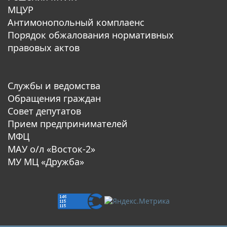
МЦУР
Антимонопольный комплаенс
Порядок обжалования нормативных
правовых актов
Службы и ведомства
Обращения граждан
Совет депутатов
Прием предпринимателей
МФЦ
МАУ о/л «Восток-2»
МУ МЦ «Дружба»