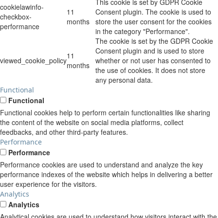
This cookie is set by GDPR Cookie
cookielawinfo-
11
Consent plugin. The cookie is used to
checkbox-
months
store the user consent for the cookies
performance
in the category "Performance".
The cookie is set by the GDPR Cookie
Consent plugin and is used to store
11
viewed_cookie_policy
whether or not user has consented to
months
the use of cookies. It does not store
any personal data.
Functional
Functional
Functional cookies help to perform certain functionalities like sharing
the content of the website on social media platforms, collect
feedbacks, and other third-party features.
Performance
Performance
Performance cookies are used to understand and analyze the key
performance indexes of the website which helps in delivering a better
user experience for the visitors.
Analytics
Analytics
Analytical cookies are used to understand how visitors interact with the