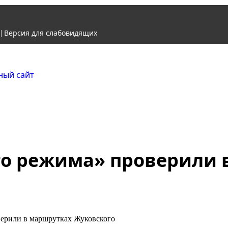
Версия для слабовидящих
|
Городской округ Ж
Официальный сайт
о режима» проверили 
ерили в маршрутках Жуковского