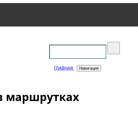
уковский
ГЛАВНАЯ
Навигация
в маршрутках