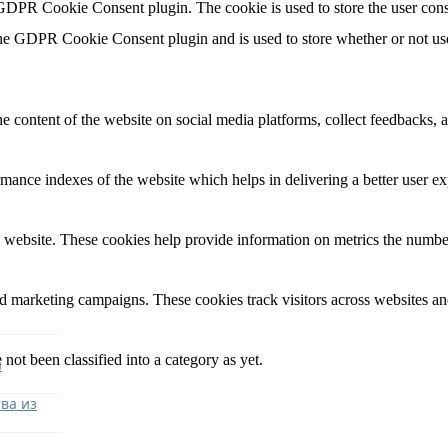
 GDPR Cookie Consent plugin. The cookie is used to store the user cons
the GDPR Cookie Consent plugin and is used to store whether or not user
he content of the website on social media platforms, collect feedbacks, a
nce indexes of the website which helps in delivering a better user expe
 website. These cookies help provide information on metrics the number o
nd marketing campaigns. These cookies track visitors across websites an
not been classified into a category as yet.
я
ва из