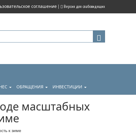
|
ьзовательское соглашение
Версия для слабовидящих
НЕС
ОБРАЩЕНИЯ
ИНВЕСТИЦИИ
ходе масштабных
зиме
сть к зиме