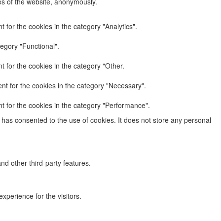
res of the website, anonymously.
 for the cookies in the category "Analytics".
egory "Functional".
 for the cookies in the category "Other.
nt for the cookies in the category "Necessary".
t for the cookies in the category "Performance".
has consented to the use of cookies. It does not store any personal
nd other third-party features.
perience for the visitors.