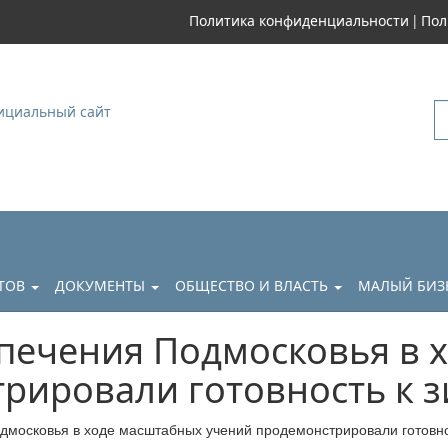
|
Политика конфиденциальности
Пол
уковский
АТОВ
ДОКУМЕНТЫ
ОБЩЕСТВО И ВЛАСТЬ
МАЛЫЙ БИЗ
печения Подмосковья в 
рировали готовность к 
московья в ходе масштабных учений продемонстрировали готовно