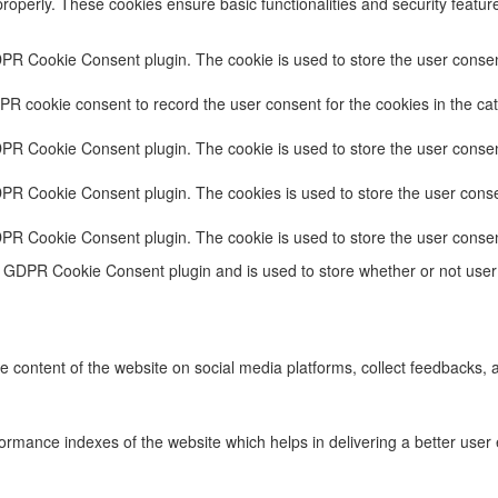
properly. These cookies ensure basic functionalities and security featu
DPR Cookie Consent plugin. The cookie is used to store the user consent
PR cookie consent to record the user consent for the cookies in the cat
DPR Cookie Consent plugin. The cookie is used to store the user consent
DPR Cookie Consent plugin. The cookies is used to store the user conse
DPR Cookie Consent plugin. The cookie is used to store the user consen
e GDPR Cookie Consent plugin and is used to store whether or not user 
he content of the website on social media platforms, collect feedbacks, a
ance indexes of the website which helps in delivering a better user ex