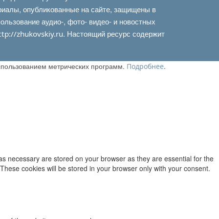
риалы, опубликованные на сайте, защищены в
льзование аудио-, фото- видео- и новостных
. Настоящий ресурс содержит
ttp://zhukovskiy.ru
использованием метрических программ.
.
Подробнее
as necessary are stored on your browser as they are essential for the
 These cookies will be stored in your browser only with your consent.