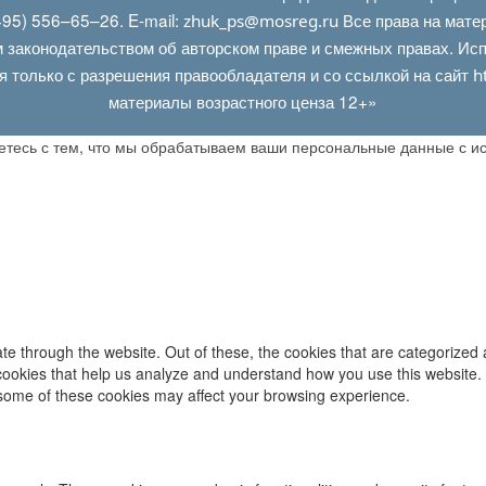
95) 556–65–26. E‑mail:
Все права на мате
zhuk_ps@mosreg.ru
 законодательством об авторском праве и смежных правах. Испо
я только с разрешения правообладателя и со ссылкой на сайт
h
материалы возрастного ценза 12+»
аетесь с тем, что мы обрабатываем ваши персональные данные с 
e through the website. Out of these, the cookies that are categorized 
y cookies that help us analyze and understand how you use this website.
f some of these cookies may affect your browsing experience.