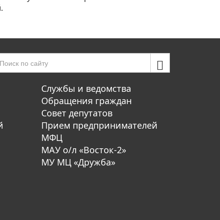
.
Службы и ведомства
Обращения граждан
Совет депутатов
й
Прием предпринимателей
МФЦ
МАУ о/л «Восток-2»
МУ МЦ «Дружба»