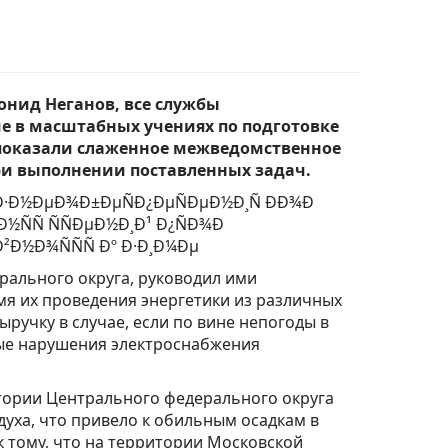
онид Неганов, все службы
е в масштабных учениях по подготовке
 показали слаженное межведомственное
и выполнении поставленных задач.
рального округа, руководил ими
мя их проведения энергетики из различных
ручку в случае, если по вине непогоды в
ые нарушения электроснабжения
тории Центрального федерального округа
ха, что привело к обильным осадкам в
 к тому, что на территории Московской