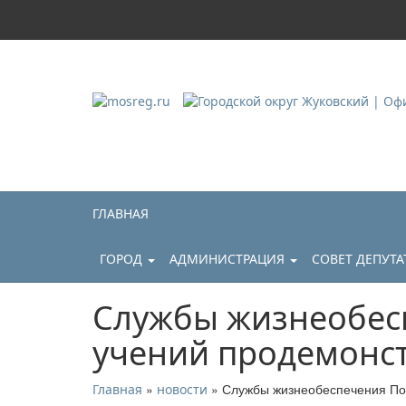
Городской округ Ж
Официальный сайт
ГЛАВНАЯ
ГОРОД
АДМИНИСТРАЦИЯ
СОВЕТ ДЕПУТ
Службы жизнеобес
учений продемонст
»
» Службы жизнеобеспечения Под
Главная
новости