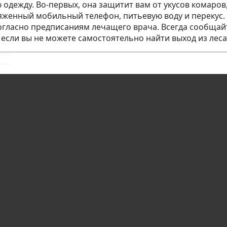
дежду. Во-первых, она защитит вам от укусов комаров, 
ряженный мобильный телефон, питьевую воду и перекус
огласно предписаниям лечащего врача. Всегда сообщайт
сли вы не можете самостоятельно найти выход из леса, 