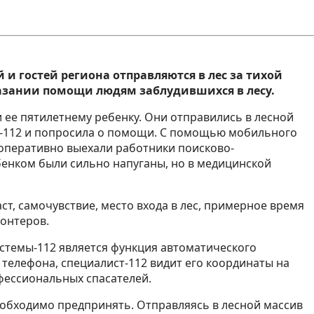
и гостей региона отправляются в лес за тихой
оказании помощи людям заблудившихся в лесу.
 ее пятилетнему ребенку. Они отправились в лесной
ия-112 и попросила о помощи. С помощью мобильного
 оперативно выехали работники поисково-
бенком были сильно напуганы, но в медицинской
, самочувствие, место входа в лес, примерное время
лонтеров.
темы-112 является функция автоматического
телефона, специалист-112 видит его координаты на
офессиональных спасателей.
обходимо предпринять. Отправляясь в лесной массив