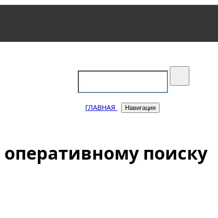
уковский
ГЛАВНАЯ
Навигация
т оперативному поиску