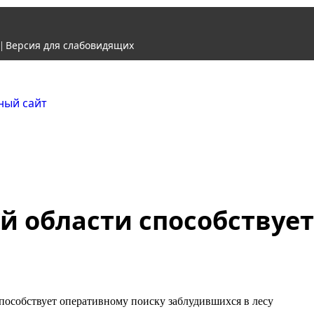
Версия для слабовидящих
|
Городской округ Ж
Официальный сайт
й области способствуе
пособствует оперативному поиску заблудившихся в лесу