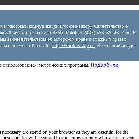
ий и массовых коммуникаций (Роскомнадзор). Свидетельство о
вный редактор Сошкина Ю.Ю. Телефон: (495) 556–65–26. E‑mail:
ым законодательством об авторском праве и смежных правах.
http://zhukovskiy.ru
еля и со ссылкой на сайт
. Настоящий ресурс
Подробнее
 с использованием метрических программ.
.
 necessary are stored on your browser as they are essential for the
 These cookies will be stored in your browser only with your consent.