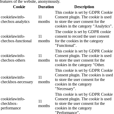
features of the website, anonymously.
Cookie
Duration
Description
This cookie is set by GDPR Cookie
cookielawinfo-
11
Consent plugin. The cookie is used
checbox-analytics
months
to store the user consent for the
cookies in the category "Analytics".
The cookie is set by GDPR cookie
cookielawinfo-
11
consent to record the user consent
checbox-functional
months
for the cookies in the category
"Functional".
This cookie is set by GDPR Cookie
cookielawinfo-
11
Consent plugin. The cookie is used
checbox-others
months
to store the user consent for the
cookies in the category "Other.
This cookie is set by GDPR Cookie
Consent plugin. The cookies is used
cookielawinfo-
11
to store the user consent for the
checkbox-necessary
months
cookies in the category
"Necessary".
This cookie is set by GDPR Cookie
cookielawinfo-
Consent plugin. The cookie is used
11
checkbox-
to store the user consent for the
months
performance
cookies in the category
"Performance".