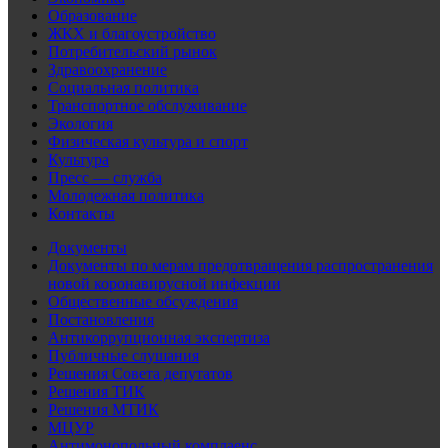
Образование
ЖКХ и благоустройство
Потребительский рынок
Здравоохранение
Социальная политика
Транспортное обслуживание
Экология
Физическая культура и спорт
Культура
Пресс — служба
Молодежная политика
Контакты
Документы
Документы по мерам предотвращения распространения
новой коронавирусной инфекции
Общественные обсуждения
Постановления
Антикоррупционная экспертиза
Публичные слушания
Решения Совета депутатов
Решения ТИК
Решения МТИК
МЦУР
Антимонопольный комплаенс