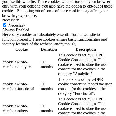
you use this website. These cookies will be stored in your browser
only with your consent. You also have the option to opt-out of these
cookies. But opting out of some of these cookies may affect your
browsing experience.
Necessary
Necessary
Always Enabled
Necessary cookies are absolutely essential for the website to
function properly. These cookies ensure basic functionalities and
security features of the website, anonymously.
Cookie
Duration
Description
This cookie is set by GDPR
Cookie Consent plugin. The
cookielawinfo-
11
cookie is used to store the user
checbox-analytics
months
consent for the cookies in the
category "Analytics".
The cookie is set by GDPR
cookielawinfo-
11
cookie consent to record the user
checbox-functional
months
consent for the cookies in the
category "Functional".
This cookie is set by GDPR
Cookie Consent plugin. The
cookielawinfo-
11
cookie is used to store the user
checbox-others
months
consent for the cookies in the