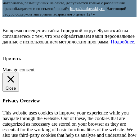
материалов, размещенных на сайте, допускается только с разрешения
правообладателя и со ссылкой на сайт
http://zhukovskiy.ru
. Настоящий
ресурс содержит материалы возрастного ценза 12+»
Во время посещения сайта Городской округ Жуковский вы
соглашаетесь с тем, что мы обрабатываем ваши персональные
данные с использованием метрических программ.
Подробнее
.
Принять
Manage consent
Close
Privacy Overview
This website uses cookies to improve your experience while you
navigate through the website. Out of these, the cookies that are
categorized as necessary are stored on your browser as they are
essential for the working of basic functionalities of the website. We
also use third-party cookies that help us analyze and understand how