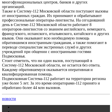
многофункциональных центров, банков и других
организаций.
Также в Систему-112 Московской области поступают вызовы
от иностранных граждан. Их принимают и обрабатывают
профессиональные операторы-лингвисты. На сегодняшний
день в Системе-112 Московской области работают 8
операторов-лингвистов со знанием английского, немецкого,
французского, испанского, итальянского, китайского и других
языков. Они оказывают всю необходимую помощь
обратившимся иностранным гражданам, а также помогают в
переводе специалистам экстренных служб и других
учреждений при общении с иностранными гостями
Подмосковья.
Стоит отметить, что ни один вызов, поступающий в
Систему-112 Московской области, не остается без ответа.
Каждому обратившемуся оказывается оперативная и
квалифицированная помощь.
Подмосковная Система-112 работает на территории региона
уже более 5 лет. За это время операторами-112 принято и
обработано более 44 млн вызовов.
новости