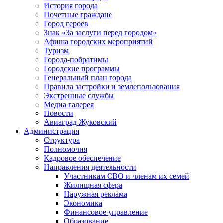
История города
Почетные граждане
Город героев
Знак «За заслуги перед городом»
Афиша городских мероприятий
Туризм
Города-побратимы
Городские программы
Генеральный план города
Правила застройки и землепользования
Экстренные службы
Медиа галерея
Новости
Авиаград Жуковский
Администрация
Структура
Полномочия
Кадровое обеспечение
Направления деятельности
Участникам СВО и членам их семей
Жилищная сфера
Наружная реклама
Экономика
Финансовое управление
Образование