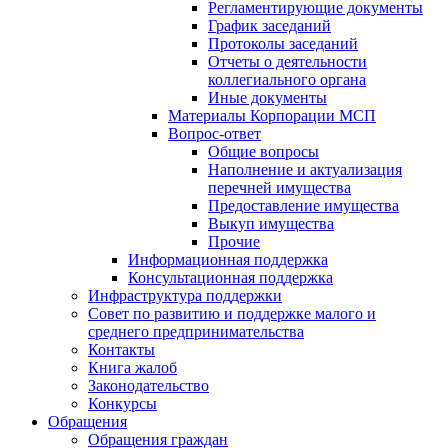
Регламентирующие документы
График заседаний
Протоколы заседаний
Отчеты о деятельности
коллегиального органа
Иные документы
Материалы Корпорации МСП
Вопрос-ответ
Общие вопросы
Наполнение и актуализация
перечней имущества
Предоставление имущества
Выкуп имущества
Прочие
Информационная поддержка
Консультационная поддержка
Инфраструктура поддержки
Совет по развитию и поддержке малого и
среднего предпринимательства
Контакты
Книга жалоб
Законодательство
Конкурсы
Обращения
Обращения граждан