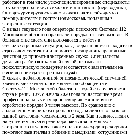
работают в том числе узкоспециализированные специалисты
– сурдопереводчики, психологи и лингвисты (переводчики).
Они дежурят круглосуточно и оказывают необходимую
помощь жителям и гостям Подмосковья, попавшим в
экстренные ситуации.
С начала текущего года операторы-психологи Системы-112
Московской области обработали порядка 6 тысяч вызовов. В
большинстве своем они включаются в работу в
случае экстренных ситуаций, когда обратившийся находится в
стрессовом состоянии и не может предпринять правильные
действия до прибытия экстренных служб. Специалисты
детально разбирают каждый случай, оказывают
психологическую поддержку и остаются с заявителями на
связи до приезда экстренных служб.
В связи с неблагоприятной эпидемиологической ситуацией
значительно увеличилось количество обращений в
Систему-112 Московской области от людей с нарушениями
слуха и речи. Так, с начала 2020 года по настоящее время
профессиональными сурдопереводчиками принято и
отработано порядка 3 тысяч вызовов. По сравнению с
аналогичным периодом прошлого года количество вызовов
данной категории увеличилось в 2 раза. Как правило, люди с
нарушением слуха и речи обращаются за помощью в
экстренных ситуациях, также операторы-сурдопереводчики
помогают заявителям в общении с медиками, сотрудниками