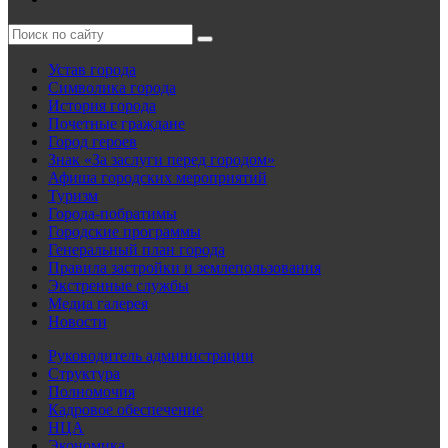
Устав города
Символика города
История города
Почетные граждане
Город героев
Знак «За заслуги перед городом»
Афиша городских мероприятий
Туризм
Города-побратимы
Городские программы
Генеральный план города
Правила застройки и землепользования
Экстренные службы
Медиа галерея
Новости
Руководитель администрации
Структура
Полномочия
Кадровое обеспечение
НЦА
Экономика