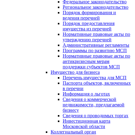
Федеральное законодательство
Региональное законодательство
Порядок формирования и
ведения перечней
Порядок предоставления
имущества из перечней
Нормативные правовые акты по
утверждению перечней
Административные регламенты
Программы по развитию МСП
Нормативные правовые акты по
антикризисным мерам
поддержки субъектов МСП
Имущество для бизнеса
Перечень имущества для МСП
Паспорта объектов, включенных
в перечни
Информация о льготах
Сведения о коммерческой
недвижимости, предлагаемой
бизнесу
Сведения о проводимых торгах
Инвестиционная карта
Московской области
Коллегиальный орган