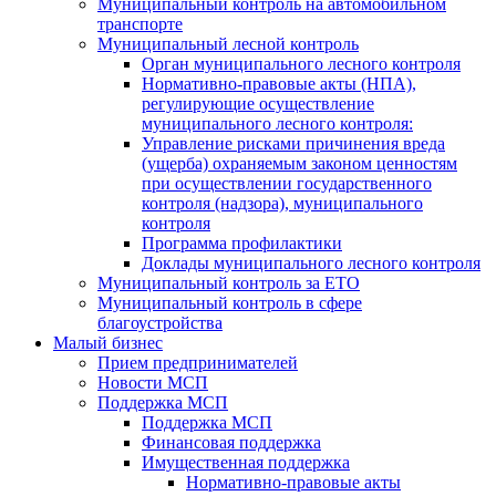
Муниципальный контроль на автомобильном
транспорте
Муниципальный лесной контроль
Орган муниципального лесного контроля
Нормативно-правовые акты (НПА),
регулирующие осуществление
муниципального лесного контроля:
Управление рисками причинения вреда
(ущерба) охраняемым законом ценностям
при осуществлении государственного
контроля (надзора), муниципального
контроля
Программа профилактики
Доклады муниципального лесного контроля
Муниципальный контроль за ЕТО
Муниципальный контроль в сфере
благоустройства
Малый бизнес
Прием предпринимателей
Новости МСП
Поддержка МСП
Поддержка МСП
Финансовая поддержка
Имущественная поддержка
Нормативно-правовые акты