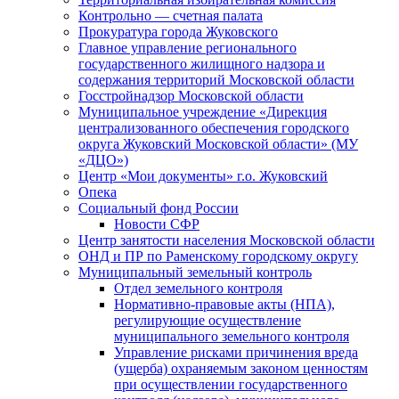
Контрольно — счетная палата
Прокуратура города Жуковского
Главное управление регионального
государственного жилищного надзора и
содержания территорий Московской области
Госстройнадзор Московской области
Муниципальное учреждение «Дирекция
централизованного обеспечения городского
округа Жуковский Московской области» (МУ
«ДЦО»)
Центр «Мои документы» г.о. Жуковский
Опека
Социальный фонд России
Новости СФР
Центр занятости населения Московской области
ОНД и ПР по Раменскому городскому округу
Муниципальный земельный контроль
Отдел земельного контроля
Нормативно-правовые акты (НПА),
регулирующие осуществление
муниципального земельного контроля
Управление рисками причинения вреда
(ущерба) охраняемым законом ценностям
при осуществлении государственного