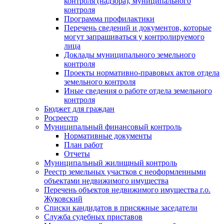
контроля (надзора), муниципального
контроля
Программа профилактики
Перечень сведений и документов, которые
могут запрашиваться у контролируемого
лица
Доклады муниципального земельного
контроля
Проекты нормативно-правовых актов отдела
земельного контроля
Иные сведения о работе отдела земельного
контроля
Бюджет для граждан
Росреестр
Муниципальный финансовый контроль
Нормативные документы
План работ
Отчеты
Муниципальный жилищный контроль
Реестр земельных участков с неоформленными
объектами недвижимого имущества
Перечень объектов недвижимого имущества г.о.
Жуковский
Списки кандидатов в присяжные заседатели
Служба судебных приставов