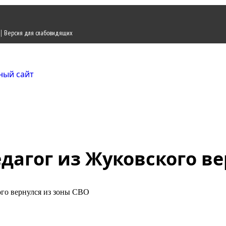
|
Версия для слабовидящих
Городской округ Ж
Официальный сайт
дагог из Жуковского ве
ого вернулся из зоны СВО