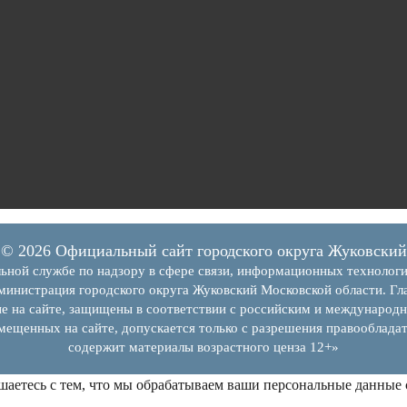
© 2026 Официальный сайт городского округа Жуковский
ьной службе по надзору в сфере связи, информационных технолог
инистрация городского округа Жуковский Московской области. Гла
е на сайте, защищены в соответствии с российским и международн
змещенных на сайте, допускается только с разрешения правообладат
содержит материалы возрастного ценза 12+»
шаетесь с тем, что мы обрабатываем ваши персональные данные