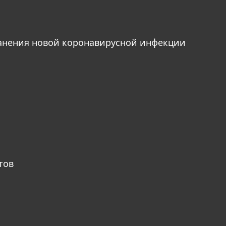
анения новой коронавирусной инфекции
тов