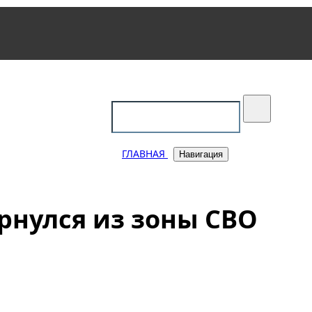
уковский
ГЛАВНАЯ
Навигация
рнулся из зоны СВО