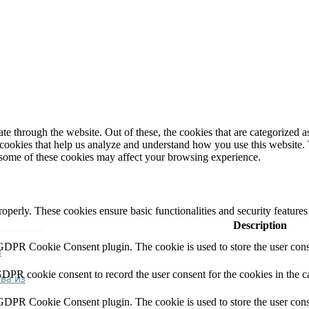
 through the website. Out of these, the cookies that are categorized as
y cookies that help us analyze and understand how you use this website.
f some of these cookies may affect your browsing experience.
roperly. These cookies ensure basic functionalities and security feature
Description
 GDPR Cookie Consent plugin. The cookie is used to store the user conse
я
GDPR cookie consent to record the user consent for the cookies in the c
ва из
 GDPR Cookie Consent plugin. The cookie is used to store the user conse