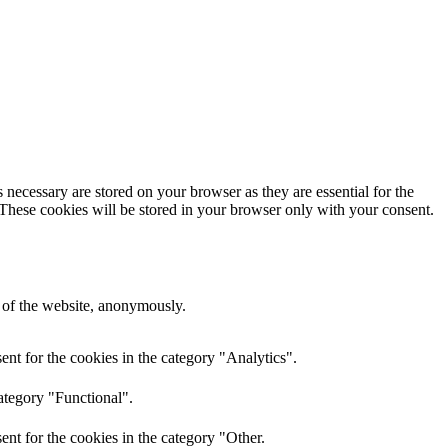
 necessary are stored on your browser as they are essential for the
 These cookies will be stored in your browser only with your consent.
s of the website, anonymously.
nt for the cookies in the category "Analytics".
ategory "Functional".
nt for the cookies in the category "Other.