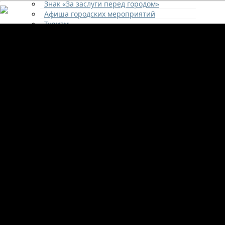
Знак «За заслуги перед городом»
Афиша городских мероприятий
Туризм
Города-побратимы
Городские программы
Генеральный план города
Правила застройки и землепользования
Экстренные службы
Медиа галерея
Новости
Авиаград Жуковский
АДМИНИСТРАЦИЯ
Структура
Полномочия
Кадровое обеспечение
Направления деятельности
Участникам СВО и членам их семей
Жилищная сфера
Наружная реклама
Экономика
Финансовое управление
Образование
ЖКХ и благоустройство