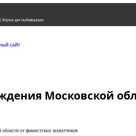
|
Версия для слабовидящих
Городской округ Ж
Официальный сайт
ождения Московской об
 области от фашистских захватчиков