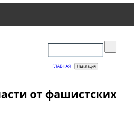
уковский
ГЛАВНАЯ
Навигация
ласти от фашистских