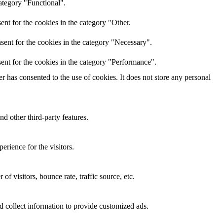
ategory "Functional".
nt for the cookies in the category "Other.
sent for the cookies in the category "Necessary".
ent for the cookies in the category "Performance".
 has consented to the use of cookies. It does not store any personal
nd other third-party features.
rience for the visitors.
f visitors, bounce rate, traffic source, etc.
d collect information to provide customized ads.