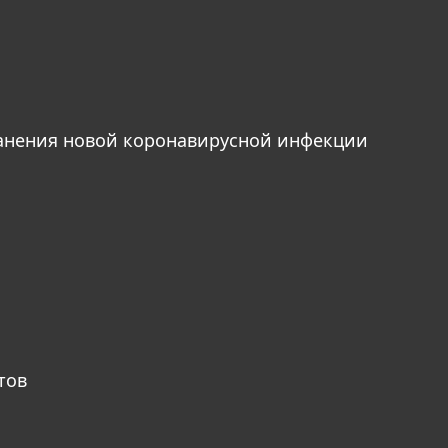
анения новой коронавирусной инфекции
тов