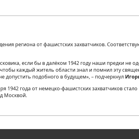
дения региона от фашистских захватчиков. Соответству
ковика, если бы в далёком 1942 году наши предки не о
 чтобы каждый житель области знал и помнил эту священ
не допустить подобного в будущем», – подчеркнул
Игор
я 1942 года от немецко-фашистских захватчиков стало 
од Москвой.