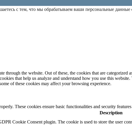
шаетесь с тем, что мы обрабатываем ваши персональные данные
 through the website. Out of these, the cookies that are categorized as
y cookies that help us analyze and understand how you use this website.
f some of these cookies may affect your browsing experience.
roperly. These cookies ensure basic functionalities and security feature
Description
 GDPR Cookie Consent plugin. The cookie is used to store the user conse