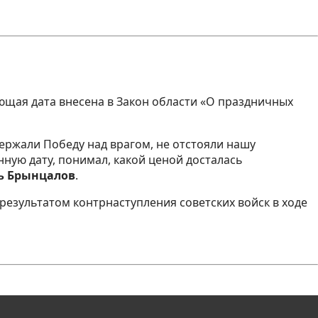
ющая дата внесена в Закон области «О праздничных
держали Победу над врагом, не отстояли нашу
ную дату, понимал, какой ценой досталась
ь Брынцалов
.
результатом контрнаступления советских войск в ходе