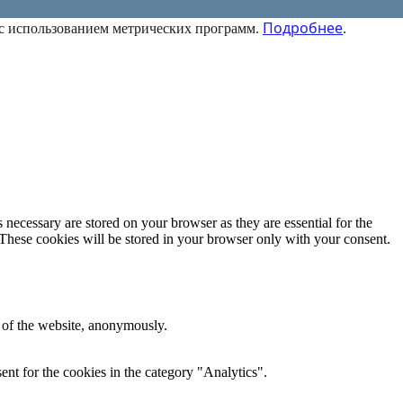
Подробнее
 с использованием метрических программ.
.
 necessary are stored on your browser as they are essential for the
 These cookies will be stored in your browser only with your consent.
s of the website, anonymously.
nt for the cookies in the category "Analytics".