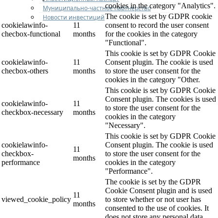
cookies in the category "Analytics".
Муниципально-частное партнерство
The cookie is set by GDPR cookie
Новости инвестиций
cookielawinfo-
11
consent to record the user consent
checbox-functional
months
for the cookies in the category
"Functional".
This cookie is set by GDPR Cookie
cookielawinfo-
11
Consent plugin. The cookie is used
checbox-others
months
to store the user consent for the
cookies in the category "Other.
This cookie is set by GDPR Cookie
Consent plugin. The cookies is used
cookielawinfo-
11
to store the user consent for the
checkbox-necessary
months
cookies in the category
"Necessary".
This cookie is set by GDPR Cookie
cookielawinfo-
Consent plugin. The cookie is used
11
checkbox-
to store the user consent for the
months
performance
cookies in the category
"Performance".
The cookie is set by the GDPR
Cookie Consent plugin and is used
11
viewed_cookie_policy
to store whether or not user has
months
consented to the use of cookies. It
does not store any personal data.