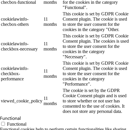
checbox-functional
months
for the cookies in the category
"Functional".
This cookie is set by GDPR Cookie
cookielawinfo-
11
Consent plugin. The cookie is used
checbox-others
months
to store the user consent for the
cookies in the category "Other.
This cookie is set by GDPR Cookie
Consent plugin. The cookies is used
cookielawinfo-
11
to store the user consent for the
checkbox-necessary
months
cookies in the category
"Necessary".
This cookie is set by GDPR Cookie
cookielawinfo-
Consent plugin. The cookie is used
11
checkbox-
to store the user consent for the
months
performance
cookies in the category
"Performance".
The cookie is set by the GDPR
Cookie Consent plugin and is used
11
viewed_cookie_policy
to store whether or not user has
months
consented to the use of cookies. It
does not store any personal data.
Functional
Functional
Functional cookies help to perform certain functionalities like sharing